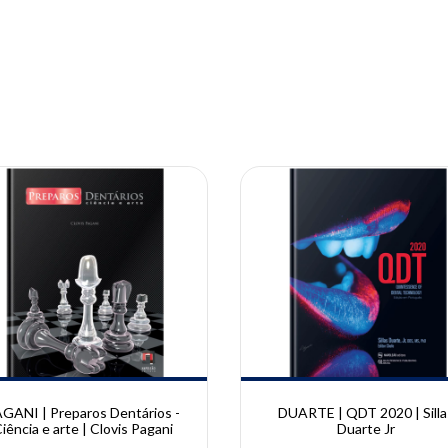
10% OFF
GANI | Preparos Dentários -
DUARTE | QDT 2020 | Silla
iência e arte | Clovis Pagani
Duarte Jr