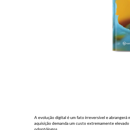
F
A evolução digital é um fato irreversível e abrangerá
aquisição demanda um custo extremamente elevado e n
odontólogos.