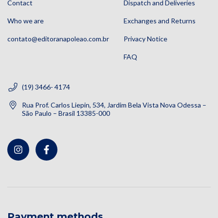
Contact
Dispatch and Deliveries
Who we are
Exchanges and Returns
contato@editoranapoleao.com.br
Privacy Notice
FAQ
(19) 3466- 4174
Rua Prof. Carlos Liepin, 534, Jardim Bela Vista Nova Odessa –
São Paulo – Brasil 13385-000
Payment methods