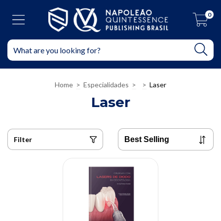
0
Home
>
Especialidades
>
>
Laser
Laser
Filter