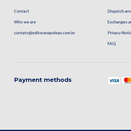
Contact
Dispatch and
Who we are
Exchanges a
contato@editoranapoleao.com.br
Privacy Noti
FAQ
Payment methods