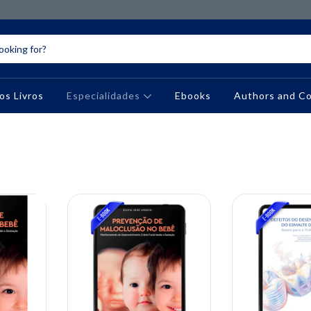
os Livros
Especialidades
Ebooks
Authors and C
10% OFF
10% OFF