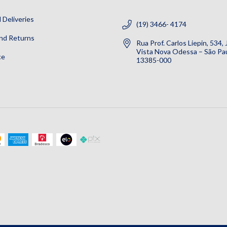
 Deliveries
(19) 3466- 4174
nd Returns
Rua Prof. Carlos Liepin, 534,
Vista Nova Odessa – São Pau
ce
13385-000