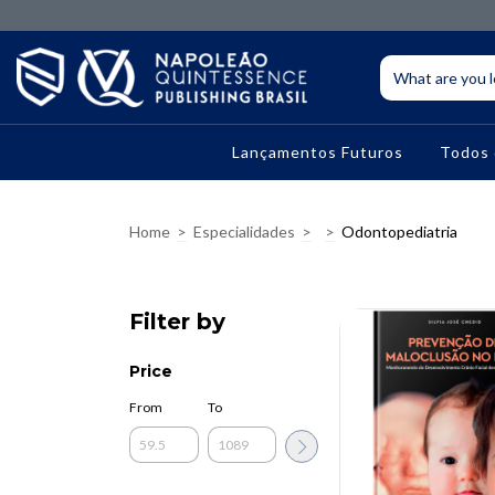
Lançamentos Futuros
Todos 
Home
>
Especialidades
>
>
Odontopediatria
Filter by
Price
From
To