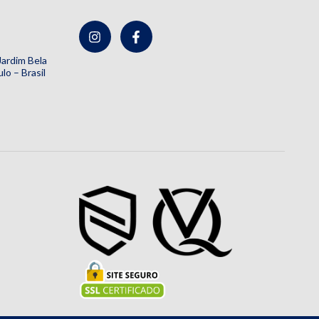
 Jardim Bela
lo – Brasil