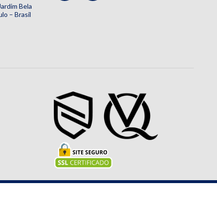
 Jardim Bela
lo – Brasil