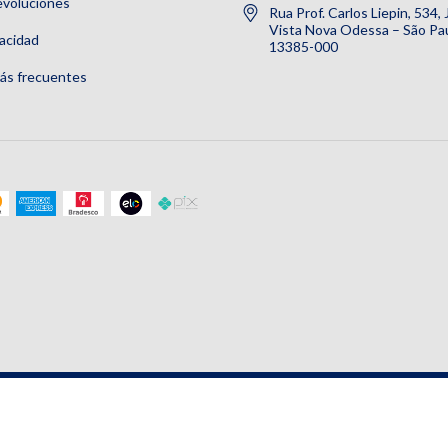
evoluciones
Rua Prof. Carlos Liepin, 534,
Vista Nova Odessa – São Pau
vacidad
13385-000
ás frecuentes
s los derechos reservados.