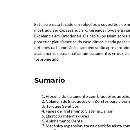
Este livro está focado em soluções e sugestões de 
mostrado ser capazes e, claro, teremos novos ensin
Excelência em Ortodontia. Os capítulos falam sobre 
posterior planejamento do caso clínico e cada passo
detalhes da biomecânica também serão apresentados. P
acabamentos para finalizar um tratamento. Erros e ace
foi prometido.
Sumario
Filosofia de tratamento com braquetes autoli
Colagem de Braquetes em Zênites para o Sorr
Torques Seletivos
Fases de Tratamento Sistema Damon
Elásticos Intermaxilares
Apinhamento Dental
Mecânica expansionista na dentição mista com 