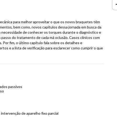
mecânica para melhor aproveitar o que os novos braquetes têm
amentos, bem como, novos capítulos dessa jornada em busca da
a necessidade de conhecer os torques durante o diagnóstico e
 a passo do tratamento de cada má oclusão. Casos clínicos com
or fim, o último capítulo fala sobre os detalhes e
rtos e a lista de verificação para esclarecer como cumprir o que
gados passivos
iso
intervenção de aparelho fixo parcial