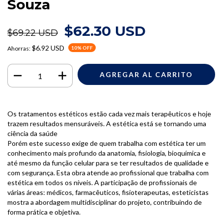
Souza
$62.30 USD
$69.22 USD
$6.92 USD
Ahorras:
10
% OFF
Os tratamentos estéticos estão cada vez mais terapêuticos e hoje
trazem resultados mensuráveis. A estética está se tornando uma
ciência da saúde
Porém este sucesso exige de quem trabalha com estética ter um
conhecimento mais profundo da anatomia, fisiologia, bioquímica e
até mesmo da função celular para se ter resultados de qualidade e
com segurança. Esta obra atende ao profissional que trabalha com
estética em todos os níveis. A participação de profissionais de
várias áreas: médicos, farmacêuticos, fisioterapeutas, esteticistas
mostra a abordagem multidisciplinar do projeto, contribuindo de
forma prática e objetiva.