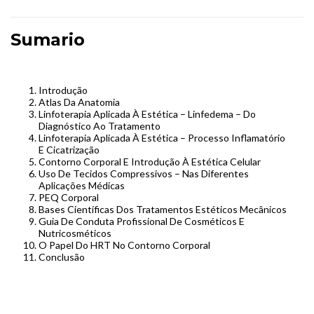
Sumario
Introdução
Atlas Da Anatomia
Linfoterapia Aplicada À Estética – Linfedema – Do
Diagnóstico Ao Tratamento
Linfoterapia Aplicada À Estética – Processo Inflamatório
E Cicatrização
Contorno Corporal E Introdução À Estética Celular
Uso De Tecidos Compressivos – Nas Diferentes
Aplicações Médicas
PEQ Corporal
Bases Científicas Dos Tratamentos Estéticos Mecânicos
Guia De Conduta Profissional De Cosméticos E
Nutricosméticos
O Papel Do HRT No Contorno Corporal
Conclusão