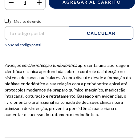
Entregas para el CP:
CAMBIAR CP
Medios de envío
CALCULAR
No sé mi código postal
Avanços em Desinfecção Endodôntica
apresenta uma abordagem
científica e clínica aprofundada sobre o controle da infecção no
sistema de canais radiculares. A obra discute desde a formação do
biofilme endodôntico e sua relação com a periodontite apical até
protocolos modernos de preparo químico-mecânico, medicação
intracanal, obturação e retratamento. Baseado em evidências, o
livro orienta o profissional na tomada de decisões clínicas para
otimizar a desinfecção, prevenir a persistência bacteriana e
aumentar o sucesso do tratamento endodôntico.