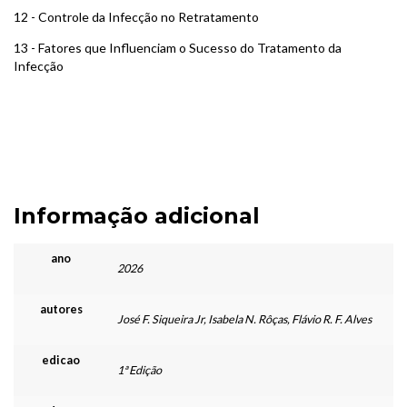
12 - Controle da Infecção no Retratamento
13 - Fatores que Influenciam o Sucesso do Tratamento da
Infecção
Informação adicional
ano
2026
autores
José F. Siqueira Jr, Isabela N. Rôças, Flávio R. F. Alves
edicao
1ª Edição