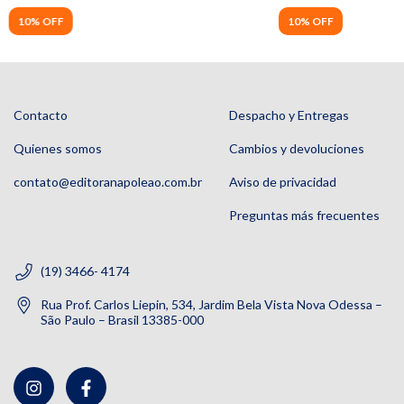
10% OFF
10% OFF
Contacto
Despacho y Entregas
Quienes somos
Cambios y devoluciones
contato@editoranapoleao.com.br
Aviso de privacidad
Preguntas más frecuentes
(19) 3466- 4174
Rua Prof. Carlos Liepin, 534, Jardim Bela Vista Nova Odessa –
São Paulo – Brasil 13385-000