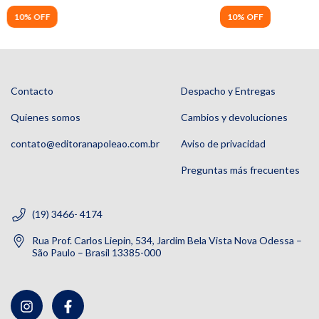
10% OFF
10% OFF
Contacto
Despacho y Entregas
Quienes somos
Cambios y devoluciones
contato@editoranapoleao.com.br
Aviso de privacidad
Preguntas más frecuentes
(19) 3466- 4174
Rua Prof. Carlos Liepin, 534, Jardim Bela Vista Nova Odessa –
São Paulo – Brasil 13385-000