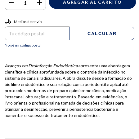
Entregas para el CP:
CAMBIAR CP
Medios de envío
CALCULAR
No sé mi código postal
Avanços em Desinfecção Endodôntica
apresenta uma abordagem
científica e clínica aprofundada sobre o controle da infecção no
sistema de canais radiculares. A obra discute desde a formação do
biofilme endodôntico e sua relação com a periodontite apical até
protocolos modernos de preparo químico-mecânico, medicação
intracanal, obturação e retratamento. Baseado em evidências, o
livro orienta o profissional na tomada de decisões clínicas para
otimizar a desinfecção, prevenir a persistência bacteriana e
aumentar o sucesso do tratamento endodôntico.