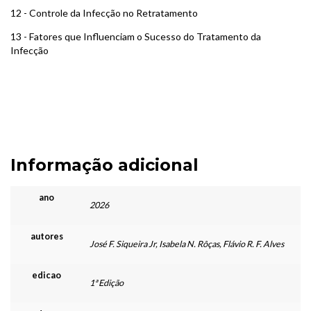
12 - Controle da Infecção no Retratamento
13 - Fatores que Influenciam o Sucesso do Tratamento da
Infecção
Informação adicional
ano
2026
autores
José F. Siqueira Jr, Isabela N. Rôças, Flávio R. F. Alves
edicao
1ª Edição