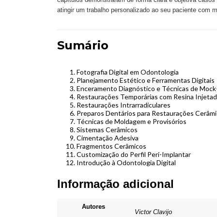
atingir um trabalho personalizado ao seu paciente com mui
Sumário
Fotografia Digital em Odontologia
Planejamento Estético e Ferramentas Digitais
Enceramento Diagnóstico e Técnicas de Mock
Restaurações Temporárias com Resina Injeta
Restaurações Intrarradiculares
Preparos Dentários para Restaurações Cerâmi
Técnicas de Moldagem e Provisórios
Sistemas Cerâmicos
Cimentação Adesiva
Fragmentos Cerâmicos
Customização do Perfil Peri-Implantar
Introdução à Odontologia Digital
Informação adicional
Autores
Victor Clavijo