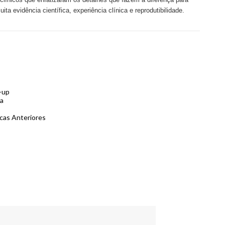
ta evidência científica, experiência clínica e reprodutibilidade.
-up
da
cas Anteriores