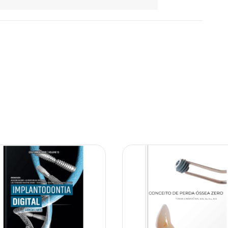
10% OFF