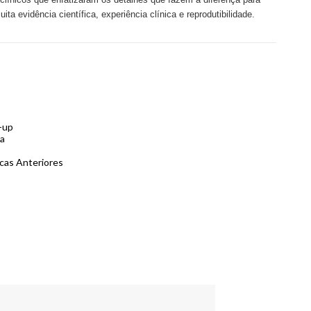
ta evidência científica, experiência clínica e reprodutibilidade.
-up
da
cas Anteriores