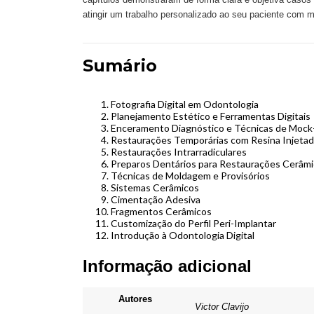
atingir um trabalho personalizado ao seu paciente com mui
Sumário
Fotografia Digital em Odontologia
Planejamento Estético e Ferramentas Digitais
Enceramento Diagnóstico e Técnicas de Mock
Restaurações Temporárias com Resina Injeta
Restaurações Intrarradiculares
Preparos Dentários para Restaurações Cerâmi
Técnicas de Moldagem e Provisórios
Sistemas Cerâmicos
Cimentação Adesiva
Fragmentos Cerâmicos
Customização do Perfil Peri-Implantar
Introdução à Odontologia Digital
Informação adicional
Autores
Victor Clavijo