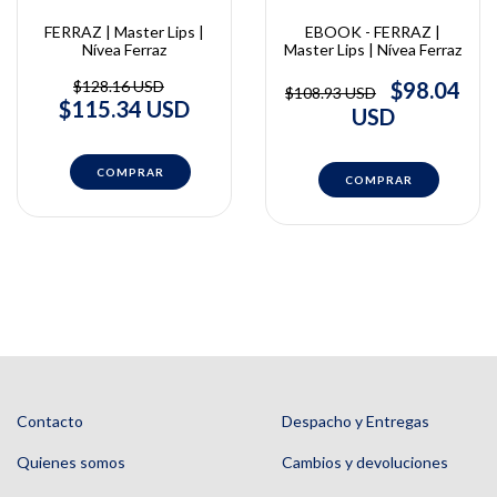
FERRAZ | Master Lips |
EBOOK - FERRAZ |
Nívea Ferraz
Master Lips | Nívea Ferraz
$128.16 USD
$98.04
$108.93 USD
$115.34 USD
USD
Contacto
Despacho y Entregas
Quienes somos
Cambios y devoluciones