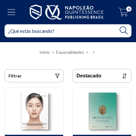
0
Inicio
>
Especialidades
>
>
Filtrar