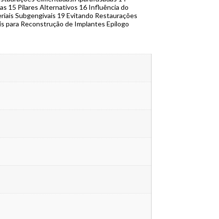
as 15 Pilares Alternativos 16 Influência do
eriais Subgengivais 19 Evitando Restaurações
ais para Reconstrução de Implantes Epílogo