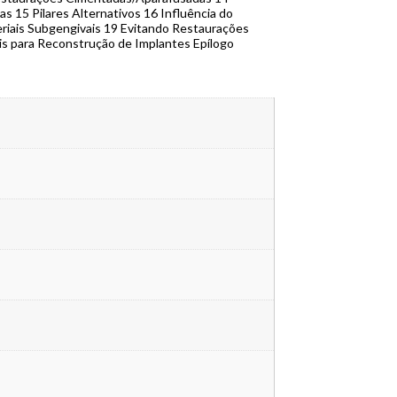
as 15 Pilares Alternativos 16 Influência do
eriais Subgengivais 19 Evitando Restaurações
ais para Reconstrução de Implantes Epílogo