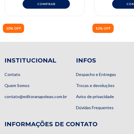
10% OFF
10% OFF
INSTITUCIONAL
INFOS
Contato
Despacho e Entregas
Quem Somos
Trocas e devoluções
contato@editoranapoleao.com.br
Aviso de privacidade
Dúvidas Frequentes
INFORMAÇÕES DE CONTATO