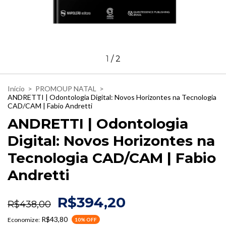
1
/
2
Início
>
PROMOUP NATAL
>
ANDRETTI | Odontologia Digital: Novos Horizontes na Tecnologia
CAD/CAM | Fabio Andretti
ANDRETTI | Odontologia
Digital: Novos Horizontes na
Tecnologia CAD/CAM | Fabio
Andretti
R$394,20
R$438,00
R$43,80
Economize:
10
% OFF