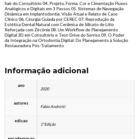
Sair do Consultório 04. Projeto, Forma, Cor e Cimentação Fluxos
Analógicos e Digitais em 3 Passos 05. Sistemas de Navegação
Dinâmica em Implantodontia. Visão Atual e Relato de Caso
Clínico 06. Cirurgia Guiada por CEREC 07. Reprodução da
Estética Dental Natural com Cerâmica de Silicato de Lítio
Reforçada com Zircônia 08. Um Workflow de Planejamento
Digital 3D em Consultório e Test-Drive do Sorriso 09. O Poder
da Integração na Ortodontia Digital: Do Planejamento à Solução
Restauradora Pós-Tratamento
Informação adicional
ano
2020
autores
Fabio Andretti
edicao
1ª Edição
encadernacao