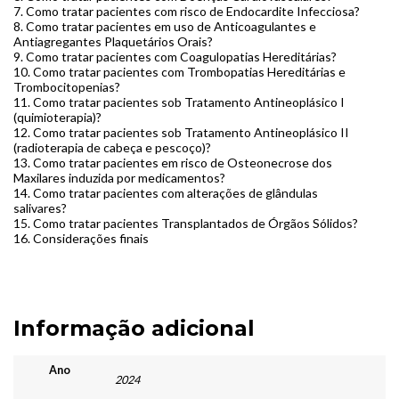
7.
Como tratar pacientes com risco de Endocardite Infecciosa?
8.
Como tratar pacientes em uso de Anticoagulantes e
Antiagregantes Plaquetários Orais?
9.
Como tratar pacientes com Coagulopatias Hereditárias?
10.
Como tratar pacientes com Trombopatias Hereditárias e
Trombocitopenias?
11.
Como tratar pacientes sob Tratamento Antineoplásico I
(quimioterapia)?
12.
Como tratar pacientes sob Tratamento Antineoplásico II
(radioterapia de cabeça e pescoço)?
13.
Como tratar pacientes em risco de Osteonecrose dos
Maxilares induzida por medicamentos?
14.
Como tratar pacientes com alterações de glândulas
salivares?
15.
Como tratar pacientes Transplantados de Órgãos Sólidos?
16.
Considerações finais
Informação adicional
Ano
2024