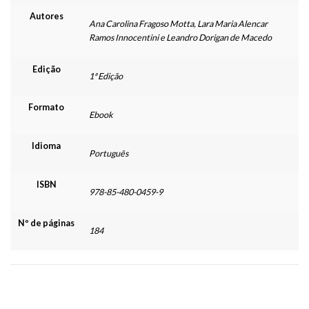
Autores
Ana Carolina Fragoso Motta, Lara Maria Alencar
Ramos Innocentini e Leandro Dorigan de Macedo
Edição
1ª Edição
Formato
Ebook
Idioma
Português
ISBN
978-85-480-0459-9
Nº de páginas
184