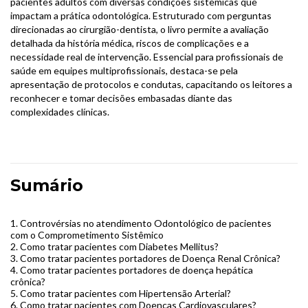
pacientes adultos com diversas condições sistêmicas que
impactam a prática odontológica. Estruturado com perguntas
direcionadas ao cirurgião-dentista, o livro permite a avaliação
detalhada da história médica, riscos de complicações e a
necessidade real de intervenção. Essencial para profissionais de
saúde em equipes multiprofissionais, destaca-se pela
apresentação de protocolos e condutas, capacitando os leitores a
reconhecer e tomar decisões embasadas diante das
complexidades clínicas.
Sumário
1.
Controvérsias no atendimento Odontológico de pacientes
com o Comprometimento Sistêmico
2.
Como tratar pacientes com Diabetes Mellitus?
3.
Como tratar pacientes portadores de Doença Renal Crônica?
4.
Como tratar pacientes portadores de doença hepática
crônica?
5.
Como tratar pacientes com Hipertensão Arterial?
6.
Como tratar pacientes com Doenças Cardiovasculares?