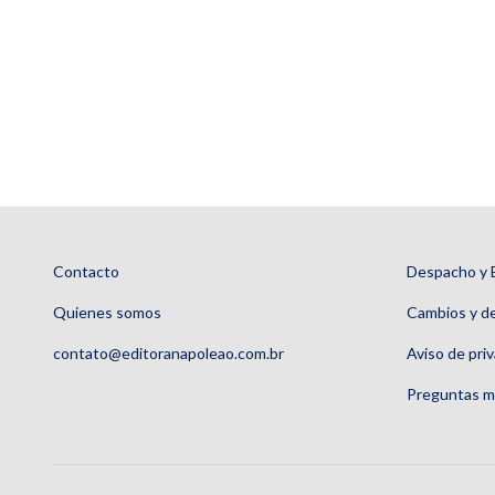
Contacto
Despacho y 
Quienes somos
Cambios y d
contato@editoranapoleao.com.br
Aviso de pri
Preguntas m