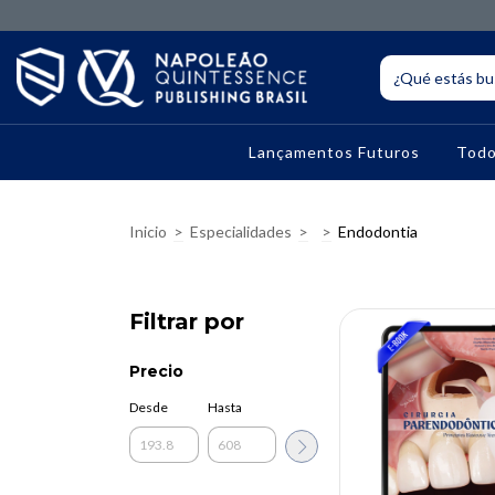
Lançamentos Futuros
Todo
Inicio
>
Especialidades
>
>
Endodontia
Filtrar por
Precio
10% OFF
Desde
Hasta