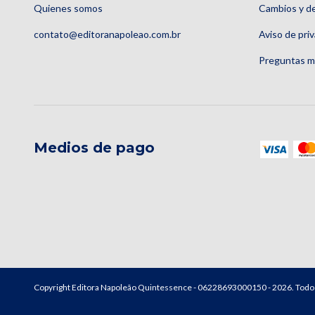
Quienes somos
Cambios y d
contato@editoranapoleao.com.br
Aviso de pri
Preguntas m
Medios de pago
Copyright Editora Napoleão Quintessence - 06228693000150 - 2026. Todo