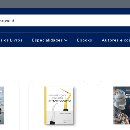
s os Livros
Especialidades
Ebooks
Autores e co