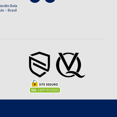
 Jardim Bela
lo – Brasil