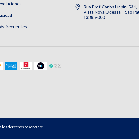
evoluciones
Rua Prof. Carlos Liepin, 534,
Vista Nova Odessa – São Pau
vacidad
13385-000
ás frecuentes
s los derechos reservados.