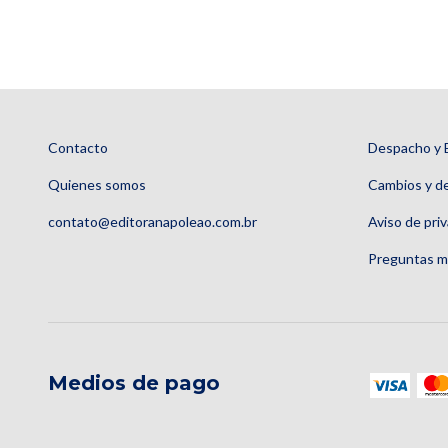
Contacto
Despacho y 
Quienes somos
Cambios y d
contato@editoranapoleao.com.br
Aviso de pri
Preguntas m
Medios de pago