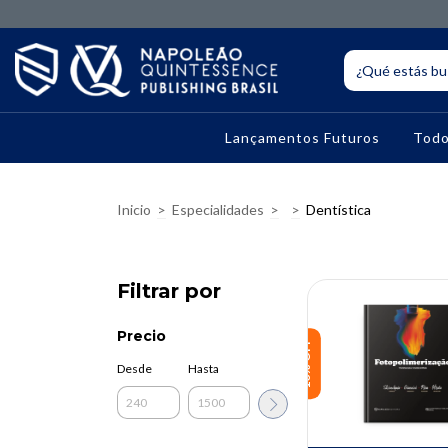
Lançamentos Futuros
Todo
Inicio
>
Especialidades
>
>
Dentística
Filtrar por
Precio
10% OFF
Desde
Hasta