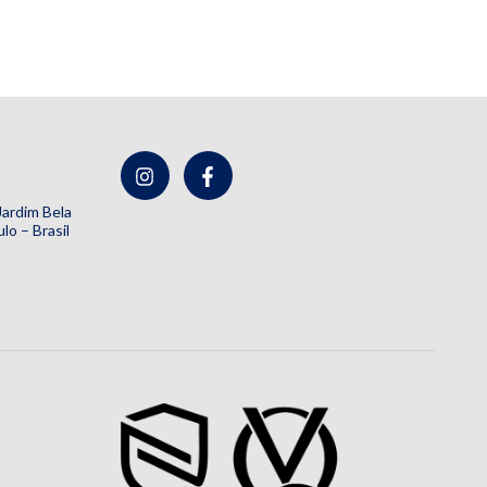
 Jardim Bela
lo – Brasil