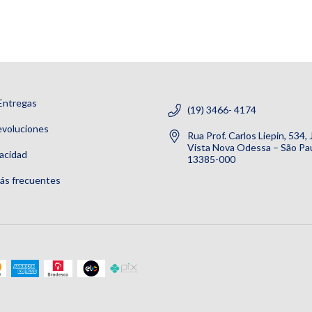
Entregas
(19) 3466- 4174
evoluciones
Rua Prof. Carlos Liepin, 534,
Vista Nova Odessa – São Pau
vacidad
13385-000
ás frecuentes