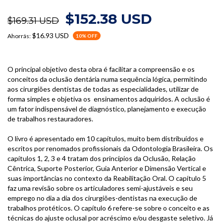
$152.38 USD
$169.31 USD
$16.93 USD
Ahorrás:
10
% OFF
O principal objetivo desta obra é facilitar a compreensão e os
conceitos da oclusão dentária numa sequência lógica, permitindo
aos cirurgiões dentistas de todas as especialidades, utilizar de
forma simples e objetiva os ensinamentos adquiridos. A oclusão é
um fator indispensável de diagnóstico, planejamento e execução
de trabalhos restauradores.
O livro é apresentado em 10 capítulos, muito bem distribuídos e
escritos por renomados profissionais da Odontologia Brasileira. Os
capítulos 1, 2, 3 e 4 tratam dos princípios da Oclusão, Relação
Cêntrica, Suporte Posterior, Guia Anterior e Dimensão Vertical e
suas importâncias no contexto da Reabilitação Oral. O capítulo 5
faz uma revisão sobre os articuladores semi-ajustáveis e seu
emprego no dia a dia dos cirurgiões-dentistas na execução de
trabalhos protéticos. O capítulo 6 refere-se sobre o conceito e as
técnicas do ajuste oclusal por acréscimo e/ou desgaste seletivo. Já