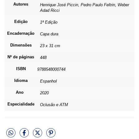
Autores
Henrique José Piccin, Pedro Paulo Feltrin, Weber
Adad Ricci
Edição
1ª Edição
Encadernação
Capa dura
Dimensões
23 x 31 cm
Nº de páginas
448
ISBN
9788548000744
Idioma
Espanhol
Ano
2020
Especialidade
Oclusão e ATM