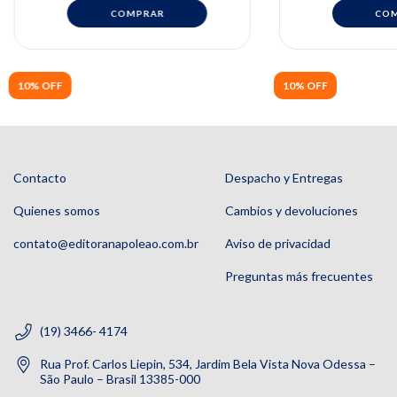
10% OFF
10% OFF
Contacto
Despacho y Entregas
Quienes somos
Cambios y devoluciones
contato@editoranapoleao.com.br
Aviso de privacidad
Preguntas más frecuentes
(19) 3466- 4174
Rua Prof. Carlos Liepin, 534, Jardim Bela Vista Nova Odessa –
São Paulo – Brasil 13385-000