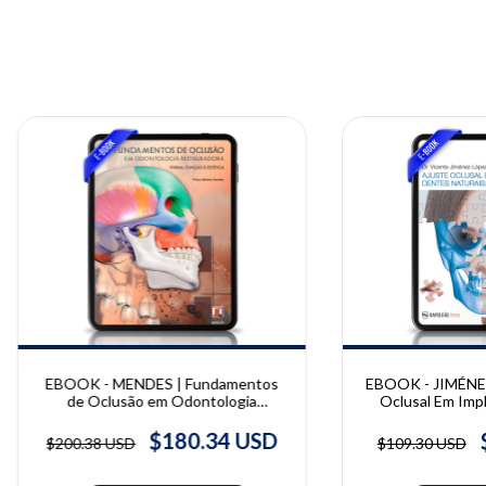
EBOOK - MENDES | Fundamentos
EBOOK - JIMÉNEZ
de Oclusão em Odontologia
Oclusal Em Imp
Restauradora - Forma, função e
Naturais: Oclusã
estética | Wilson Batista Mendes
Jiméne
$180.34 USD
$200.38 USD
$109.30 USD