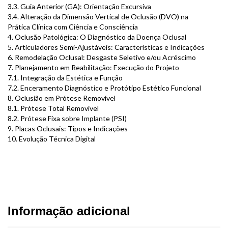
3.3. Guia Anterior (GA): Orientação Excursiva
3.4. Alteração da Dimensão Vertical de Oclusão (DVO) na
Prática Clínica com Ciência e Consciência
4. Oclusão Patológica: O Diagnóstico da Doença Oclusal
5. Articuladores Semi-Ajustáveis: Características e Indicações
6. Remodelação Oclusal: Desgaste Seletivo e/ou Acréscimo
7. Planejamento em Reabilitação: Execução do Projeto
7.1. Integração da Estética e Função
7.2. Enceramento Diagnóstico e Protótipo Estético Funcional
8. Oclusião em Prótese Removível
8.1. Prótese Total Removível
8.2. Prótese Fixa sobre Implante (PSI)
9. Placas Oclusais: Tipos e Indicações
10. Evolução Técnica Digital
Informação adicional