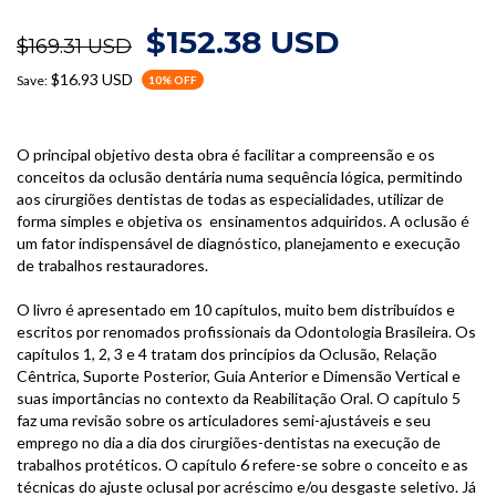
$152.38 USD
$169.31 USD
$16.93 USD
Save:
10
% OFF
O principal objetivo desta obra é facilitar a compreensão e os
conceitos da oclusão dentária numa sequência lógica, permitindo
aos cirurgiões dentistas de todas as especialidades, utilizar de
forma simples e objetiva os ensinamentos adquiridos. A oclusão é
um fator indispensável de diagnóstico, planejamento e execução
de trabalhos restauradores.
O livro é apresentado em 10 capítulos, muito bem distribuídos e
escritos por renomados profissionais da Odontologia Brasileira. Os
capítulos 1, 2, 3 e 4 tratam dos princípios da Oclusão, Relação
Cêntrica, Suporte Posterior, Guia Anterior e Dimensão Vertical e
suas importâncias no contexto da Reabilitação Oral. O capítulo 5
faz uma revisão sobre os articuladores semi-ajustáveis e seu
emprego no dia a dia dos cirurgiões-dentistas na execução de
trabalhos protéticos. O capítulo 6 refere-se sobre o conceito e as
técnicas do ajuste oclusal por acréscimo e/ou desgaste seletivo. Já