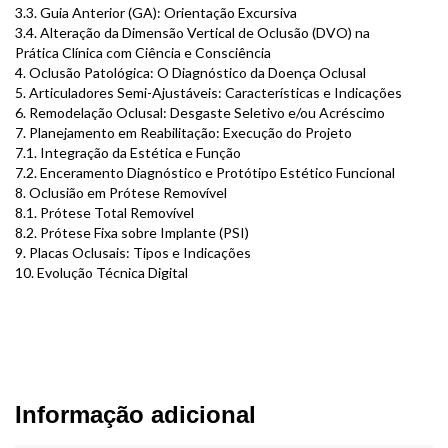
3.3. Guia Anterior (GA): Orientação Excursiva
3.4. Alteração da Dimensão Vertical de Oclusão (DVO) na
Prática Clínica com Ciência e Consciência
4. Oclusão Patológica: O Diagnóstico da Doença Oclusal
5. Articuladores Semi-Ajustáveis: Características e Indicações
6. Remodelação Oclusal: Desgaste Seletivo e/ou Acréscimo
7. Planejamento em Reabilitação: Execução do Projeto
7.1. Integração da Estética e Função
7.2. Enceramento Diagnóstico e Protótipo Estético Funcional
8. Oclusião em Prótese Removível
8.1. Prótese Total Removível
8.2. Prótese Fixa sobre Implante (PSI)
9. Placas Oclusais: Tipos e Indicações
10. Evolução Técnica Digital
Informação adicional