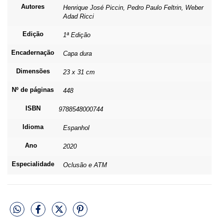
Autores
Henrique José Piccin, Pedro Paulo Feltrin, Weber
Adad Ricci
Edição
1ª Edição
Encadernação
Capa dura
Dimensões
23 x 31 cm
Nº de páginas
448
ISBN
9788548000744
Idioma
Espanhol
Ano
2020
Especialidade
Oclusão e ATM