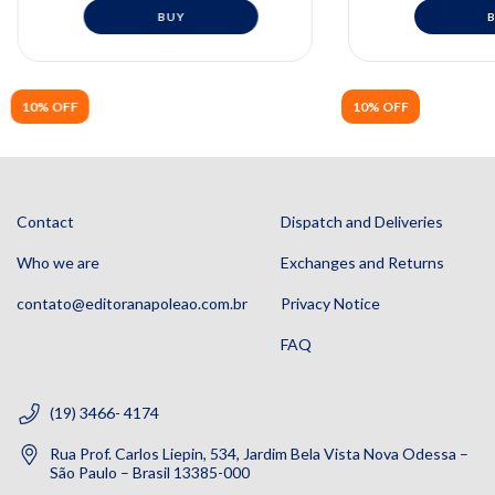
10% OFF
10% OFF
Contact
Dispatch and Deliveries
Who we are
Exchanges and Returns
contato@editoranapoleao.com.br
Privacy Notice
FAQ
(19) 3466- 4174
Rua Prof. Carlos Liepin, 534, Jardim Bela Vista Nova Odessa –
São Paulo – Brasil 13385-000