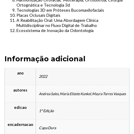
Ortognática e Tecnologia 3d
Tecnologias 3D em Próteses Bucomaxilofaciais
Placas Oclusais Digitais
A Reabilitação Oral: Uma Abordagem Clínica
Multidisciplinar no Fluxo Digital de Trabalho
Ecossistema de Inovação da Odontologia
Informação adicional
ano
2022
autores
Andrea Sales, Maria Elizete Kunkel, Mayra Torres Vasques
edicao
1º Edição
encadernacao
Capa Dura