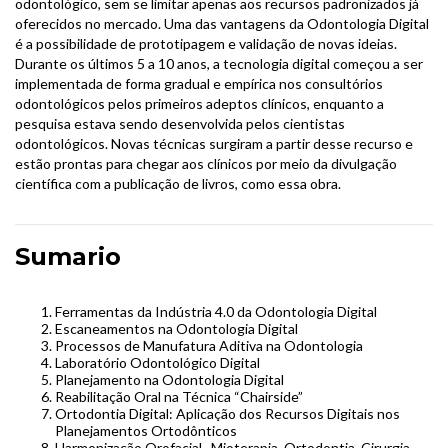
odontológico, sem se limitar apenas aos recursos padronizados já
oferecidos no mercado. Uma das vantagens da Odontologia Digital
é a possibilidade de prototipagem e validação de novas ideias.
Durante os últimos 5 a 10 anos, a tecnologia digital começou a ser
implementada de forma gradual e empírica nos consultórios
odontológicos pelos primeiros adeptos clínicos, enquanto a
pesquisa estava sendo desenvolvida pelos cientistas
odontológicos. Novas técnicas surgiram a partir desse recurso e
estão prontas para chegar aos clínicos por meio da divulgação
científica com a publicação de livros, como essa obra.
Sumario
Ferramentas da Indústria 4.0 da Odontologia Digital
Escaneamentos na Odontologia Digital
Processos de Manufatura Aditiva na Odontologia
Laboratório Odontológico Digital
Planejamento na Odontologia Digital
Reabilitação Oral na Técnica “Chairside”
Ortodontia Digital: Aplicação dos Recursos Digitais nos
Planejamentos Ortodônticos
Harmonização Orofacial, Mioterapia, Ortodontia, Cirurgia