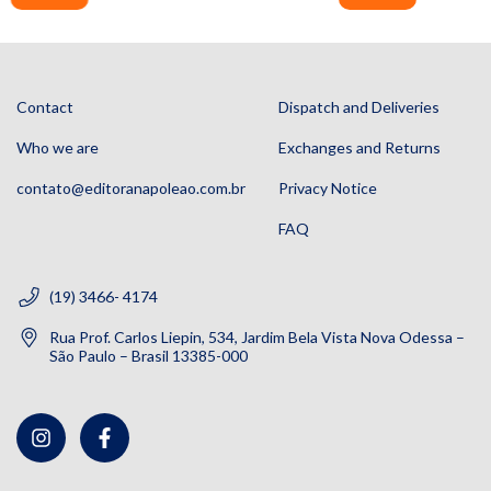
Contact
Dispatch and Deliveries
Who we are
Exchanges and Returns
contato@editoranapoleao.com.br
Privacy Notice
FAQ
(19) 3466- 4174
Rua Prof. Carlos Liepin, 534, Jardim Bela Vista Nova Odessa –
São Paulo – Brasil 13385-000