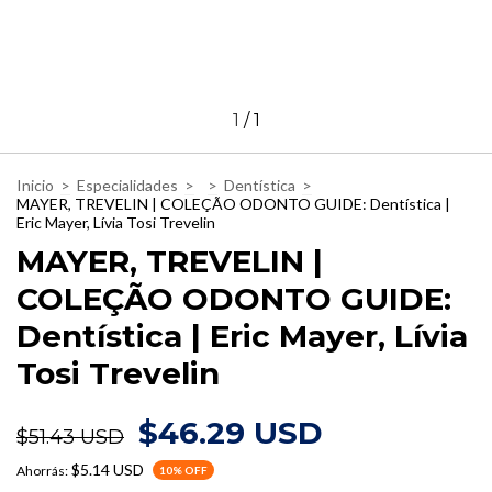
1
/
1
Inicio
>
Especialidades
>
>
Dentística
>
MAYER, TREVELIN | COLEÇÃO ODONTO GUIDE: Dentística |
Eric Mayer, Lívia Tosi Trevelin
MAYER, TREVELIN |
COLEÇÃO ODONTO GUIDE:
Dentística | Eric Mayer, Lívia
Tosi Trevelin
$46.29 USD
$51.43 USD
$5.14 USD
Ahorrás:
10
% OFF