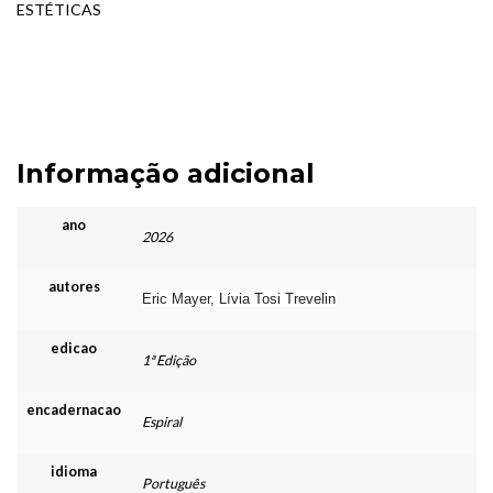
ESTÉTICAS
Informação adicional
ano
2026
autores
Eric Mayer, Lívia Tosi Trevelin
edicao
1ª Edição
encadernacao
Espiral
idioma
Português