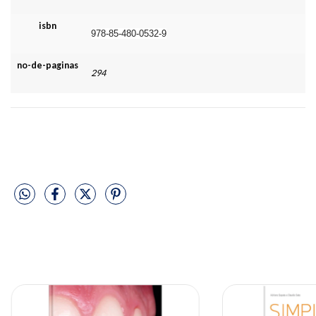
isbn
978-85-480-0532-9
no-de-paginas
294