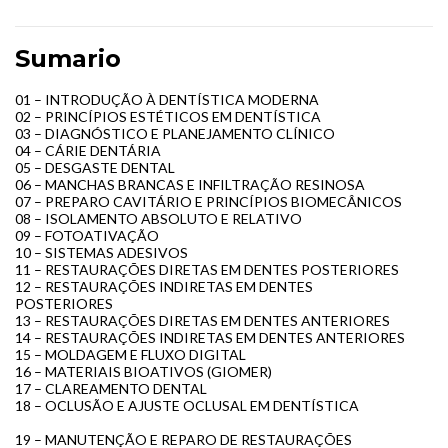
Sumario
01 – INTRODUÇÃO À DENTÍSTICA MODERNA
02 – PRINCÍPIOS ESTÉTICOS EM DENTÍSTICA
03 – DIAGNÓSTICO E PLANEJAMENTO CLÍNICO
04 – CÁRIE DENTÁRIA
05 – DESGASTE DENTAL
06 – MANCHAS BRANCAS E INFILTRAÇÃO RESINOSA
07 – PREPARO CAVITÁRIO E PRINCÍPIOS BIOMECÂNICOS
08 – ISOLAMENTO ABSOLUTO E RELATIVO
09 – FOTOATIVAÇÃO
10 – SISTEMAS ADESIVOS
11 – RESTAURAÇÕES DIRETAS EM DENTES POSTERIORES
12 – RESTAURAÇÕES INDIRETAS EM DENTES
POSTERIORES
13 – RESTAURAÇÕES DIRETAS EM DENTES ANTERIORES
14 – RESTAURAÇÕES INDIRETAS EM DENTES ANTERIORES
15 – MOLDAGEM E FLUXO DIGITAL
16 – MATERIAIS BIOATIVOS (GIOMER)
17 – CLAREAMENTO DENTAL
18 – OCLUSÃO E AJUSTE OCLUSAL EM DENTÍSTICA
19 – MANUTENÇÃO E REPARO DE RESTAURAÇÕES