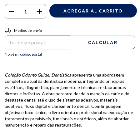
Entregas para el CP:
CAMBIAR CP
Medios de envío
CALCULAR
No sé mi código postal
Coleção Odonto Guide: Dentística
apresenta uma abordagem
completa e atual da dentística moderna, integrando princípios
estéticos, diagnóstico, planejamento e técnicas restauradoras
diretas e indiretas. A obra percorre desde o manejo da cárie e do
desgaste dental até o uso de sistemas adesivos, materiais
bioativos, fluxo digital e clareamento dental. Com linguagem
objetiva e foco clínico, o livro orienta o profissional na execução de
tratamentos previsíveis, funcionais e estéticos, além de abordar
manutenção e reparo das restaurações.