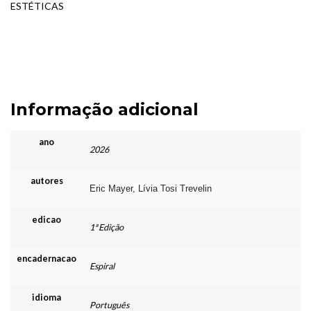
ESTÉTICAS
Informação adicional
ano
2026
autores
Eric Mayer, Lívia Tosi Trevelin
edicao
1ª Edição
encadernacao
Espiral
idioma
Português