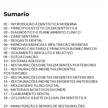
Sumario
01 – INTRODUÇÃO À DENTÍSTICA MODERNA
02 – PRINCÍPIOS ESTÉTICOS EM DENTÍSTICA
03 – DIAGNÓSTICO E PLANEJAMENTO CLÍNICO
04 – CÁRIE DENTÁRIA
05 – DESGASTE DENTAL
06 – MANCHAS BRANCAS E INFILTRAÇÃO RESINOSA
07 – PREPARO CAVITÁRIO E PRINCÍPIOS BIOMECÂNICOS
08 – ISOLAMENTO ABSOLUTO E RELATIVO
09 – FOTOATIVAÇÃO
10 – SISTEMAS ADESIVOS
11 – RESTAURAÇÕES DIRETAS EM DENTES POSTERIORES
12 – RESTAURAÇÕES INDIRETAS EM DENTES
POSTERIORES
13 – RESTAURAÇÕES DIRETAS EM DENTES ANTERIORES
14 – RESTAURAÇÕES INDIRETAS EM DENTES ANTERIORES
15 – MOLDAGEM E FLUXO DIGITAL
16 – MATERIAIS BIOATIVOS (GIOMER)
17 – CLAREAMENTO DENTAL
18 – OCLUSÃO E AJUSTE OCLUSAL EM DENTÍSTICA
19 – MANUTENÇÃO E REPARO DE RESTAURAÇÕES