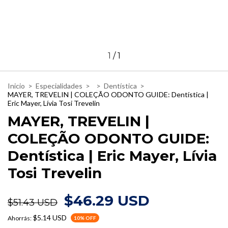
1
/
1
Inicio
>
Especialidades
>
>
Dentística
>
MAYER, TREVELIN | COLEÇÃO ODONTO GUIDE: Dentística |
Eric Mayer, Lívia Tosi Trevelin
MAYER, TREVELIN |
COLEÇÃO ODONTO GUIDE:
Dentística | Eric Mayer, Lívia
Tosi Trevelin
$46.29 USD
$51.43 USD
$5.14 USD
Ahorrás:
10
% OFF