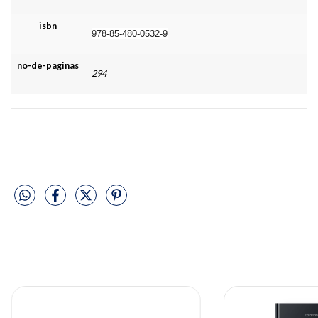
isbn
978-85-480-0532-9
no-de-paginas
294