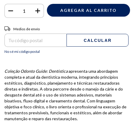
Entregas para el CP:
CAMBIAR CP
Medios de envío
CALCULAR
No sé mi código postal
Coleção Odonto Guide: Dentística
apresenta uma abordagem
completa e atual da dentística moderna, integrando princípios
estéticos, diagnóstico, planejamento e técnicas restauradoras
diretas e indiretas. A obra percorre desde o manejo da cárie e do
desgaste dental até o uso de sistemas adesivos, materiais
bioativos, fluxo digital e clareamento dental. Com linguagem
objetiva e foco clínico, o livro orienta o profissional na execução de
tratamentos previsíveis, funcionais e estéticos, além de abordar
manutenção e reparo das restaurações.