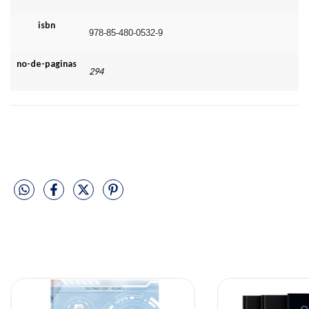
isbn
978-85-480-0532-9
no-de-paginas
294