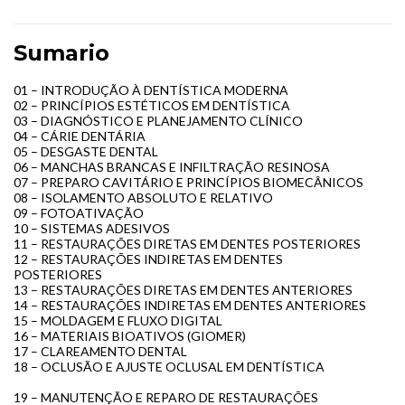
Sumario
01 – INTRODUÇÃO À DENTÍSTICA MODERNA
02 – PRINCÍPIOS ESTÉTICOS EM DENTÍSTICA
03 – DIAGNÓSTICO E PLANEJAMENTO CLÍNICO
04 – CÁRIE DENTÁRIA
05 – DESGASTE DENTAL
06 – MANCHAS BRANCAS E INFILTRAÇÃO RESINOSA
07 – PREPARO CAVITÁRIO E PRINCÍPIOS BIOMECÂNICOS
08 – ISOLAMENTO ABSOLUTO E RELATIVO
09 – FOTOATIVAÇÃO
10 – SISTEMAS ADESIVOS
11 – RESTAURAÇÕES DIRETAS EM DENTES POSTERIORES
12 – RESTAURAÇÕES INDIRETAS EM DENTES
POSTERIORES
13 – RESTAURAÇÕES DIRETAS EM DENTES ANTERIORES
14 – RESTAURAÇÕES INDIRETAS EM DENTES ANTERIORES
15 – MOLDAGEM E FLUXO DIGITAL
16 – MATERIAIS BIOATIVOS (GIOMER)
17 – CLAREAMENTO DENTAL
18 – OCLUSÃO E AJUSTE OCLUSAL EM DENTÍSTICA
19 – MANUTENÇÃO E REPARO DE RESTAURAÇÕES