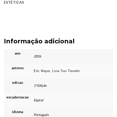
ESTÉTICAS
Informação adicional
ano
2026
autores
Eric Mayer, Lívia Tosi Trevelin
edicao
1ª Edição
encadernacao
Espiral
idioma
Português