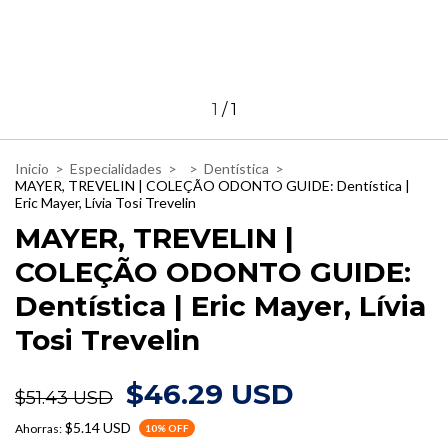
1
/
1
Inicio
>
Especialidades
>
>
Dentística
>
MAYER, TREVELIN | COLEÇÃO ODONTO GUIDE: Dentística |
Eric Mayer, Lívia Tosi Trevelin
MAYER, TREVELIN |
COLEÇÃO ODONTO GUIDE:
Dentística | Eric Mayer, Lívia
Tosi Trevelin
$46.29 USD
$51.43 USD
$5.14 USD
Ahorras:
10
% OFF