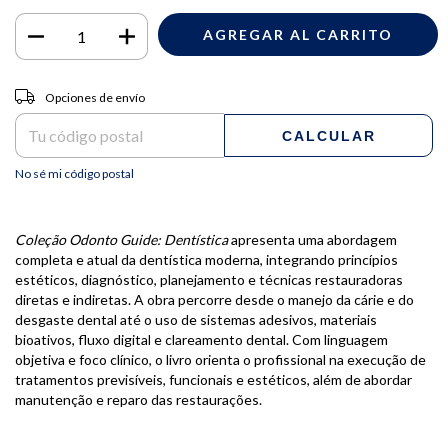
Entregas para el CP:
CAMBIAR CP
Opciones de envío
CALCULAR
No sé mi código postal
Coleção Odonto Guide: Dentística
apresenta uma abordagem
completa e atual da dentística moderna, integrando princípios
estéticos, diagnóstico, planejamento e técnicas restauradoras
diretas e indiretas. A obra percorre desde o manejo da cárie e do
desgaste dental até o uso de sistemas adesivos, materiais
bioativos, fluxo digital e clareamento dental. Com linguagem
objetiva e foco clínico, o livro orienta o profissional na execução de
tratamentos previsíveis, funcionais e estéticos, além de abordar
manutenção e reparo das restaurações.