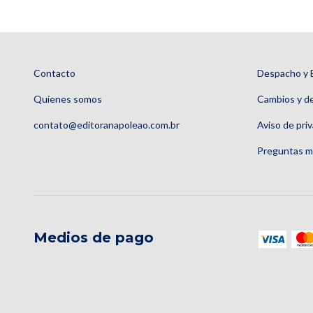
Contacto
Despacho y 
Quienes somos
Cambios y d
contato@editoranapoleao.com.br
Aviso de pri
Preguntas m
Medios de pago