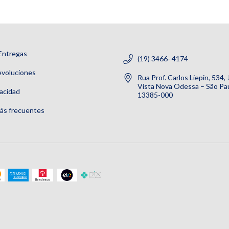
Entregas
(19) 3466- 4174
evoluciones
Rua Prof. Carlos Liepin, 534,
Vista Nova Odessa – São Pau
vacidad
13385-000
ás frecuentes