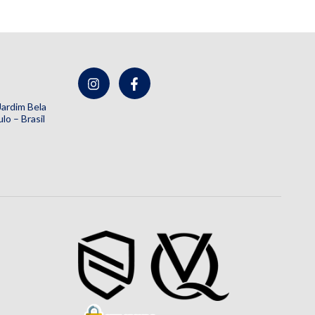
 Jardim Bela
lo – Brasil