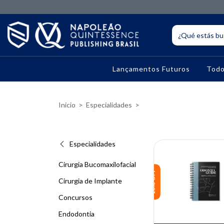
Lançamentos Futuros
Todo
Inicio
>
Especialidades
>
Especialidades
Cirurgia Bucomaxilofacial
10% OFF
Cirurgia de Implante
Concursos
Endodontia