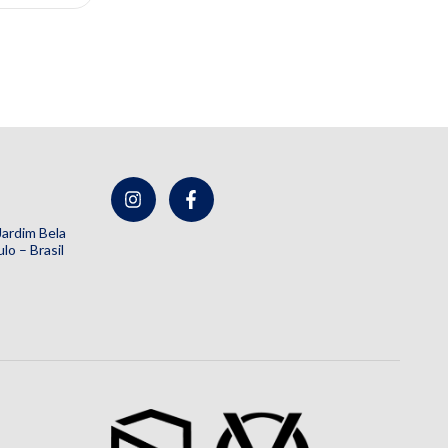
 Jardim Bela
lo – Brasil