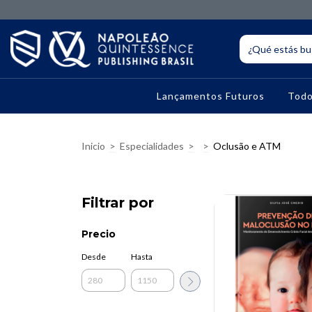
Lançamentos Futuros
Todo
Inicio
>
Especialidades
>
>
Oclusão e ATM
Filtrar por
Precio
Desde
Hasta