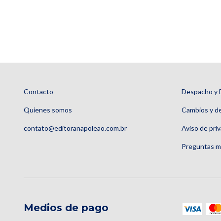
Contacto
Despacho y 
Quienes somos
Cambios y d
contato@editoranapoleao.com.br
Aviso de pri
Preguntas m
Medios de pago