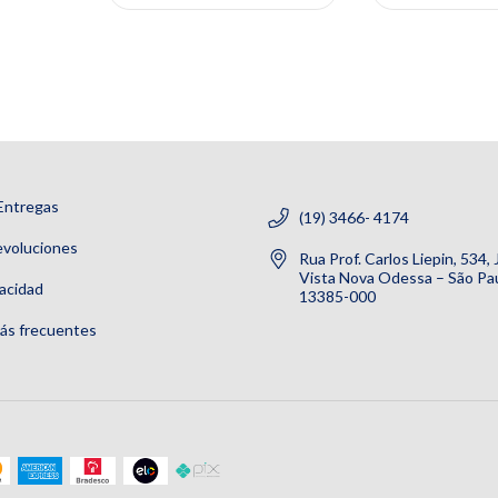
Entregas
(19) 3466- 4174
evoluciones
Rua Prof. Carlos Liepin, 534,
Vista Nova Odessa – São Pau
vacidad
13385-000
ás frecuentes