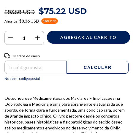
$75.22 USD
$83.58 USD
$8.36 USD
Ahorrás:
10
% OFF
Entregas para el CP:
CAMBIAR CP
Medios de envío
CALCULAR
No sé mi código postal
Osteonecrose Medicamentosa dos Maxilares – Implicações na
Odontologia e Medicina é uma obra abrangente e atualizada que
aborda, de forma clara e fundamentada, uma condição rara, porém
de grande impacto clínico. O livro percorre desde os conceitos
históricos, bases histológicas e fisiopatológicas do tecido ósseo
até os medicamentos envolvidos no desenvolvimento da OMM,