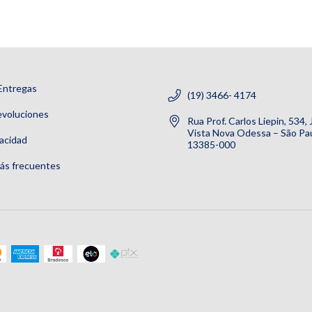
Entregas
(19) 3466- 4174
evoluciones
Rua Prof. Carlos Liepin, 534,
Vista Nova Odessa – São Pau
vacidad
13385-000
ás frecuentes