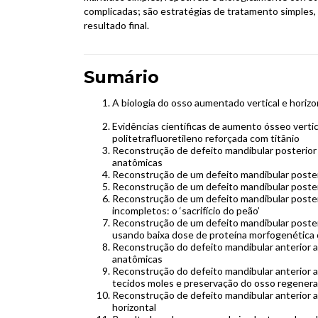
complicadas; são estratégias de tratamento simples,
resultado final.
Sumário
A biologia do osso aumentado vertical e horiz
Evidências científicas de aumento ósseo vertic
politetrafluoretileno reforçada com titânio
Reconstrução de defeito mandibular posterior 
anatômicas
Reconstrução de um defeito mandibular poster
Reconstrução de um defeito mandibular poster
Reconstrução de um defeito mandibular poster
incompletos: o ‘sacrifício do peão’
Reconstrução de um defeito mandibular poster
usando baixa dose de proteína morfogenética
Reconstrução do defeito mandibular anterior a
anatômicas
Reconstrução do defeito mandibular anterior 
tecidos moles e preservação do osso regener
Reconstrução de defeito mandibular anterior 
horizontal