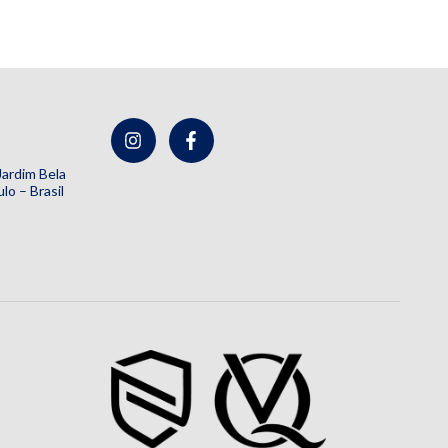
 Jardim Bela
lo – Brasil