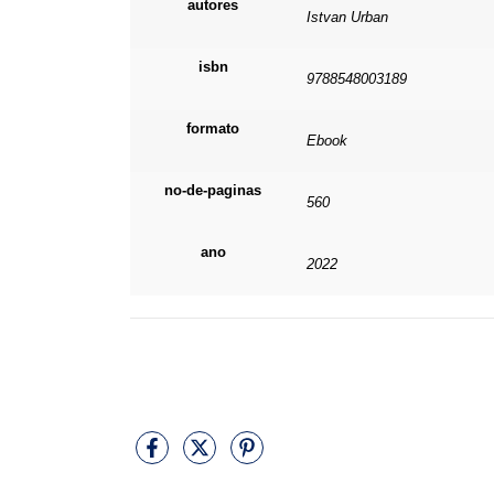
autores
Istvan Urban
isbn
9788548003189
formato
Ebook
no-de-paginas
560
ano
2022