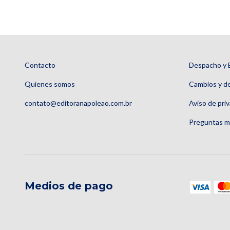
Contacto
Despacho y 
Quienes somos
Cambios y d
contato@editoranapoleao.com.br
Aviso de pri
Preguntas m
Medios de pago