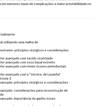
 com menores taxas de complicações e maior previsibilidade no
ontalmente
al utilizando uma malha de
extremo: princípios cirúrgicos e considerações
ior avançado com tecido cicatrizado
ior avançado com osso basal estreito
ior avançado com níveis ósseos periodontais
ior avançado com a “técnica de Lasanha”
 óssea-2
vançado: princípios cirúrgicos e considerações
avançado: considerações para reconstrução de
ado
avançado: importância do ganho ósseo