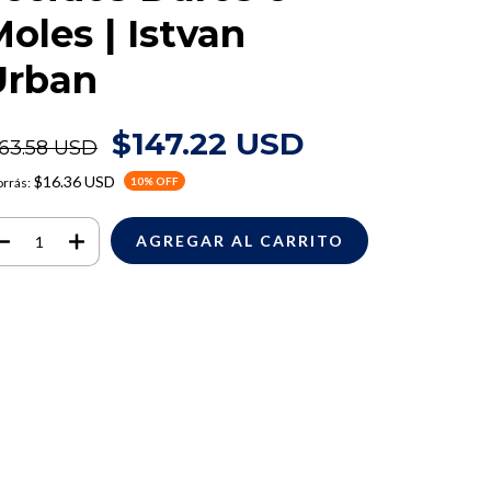
oles | Istvan
Urban
$147.22 USD
163.58 USD
$16.36 USD
rrás:
10
% OFF