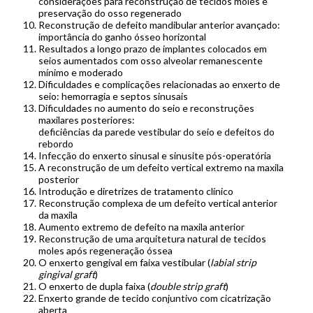
considerações para reconstrução de tecidos moles e
preservação do osso regenerado
Reconstrução de defeito mandibular anterior avançado:
importância do ganho ósseo horizontal
Resultados a longo prazo de implantes colocados em
seios aumentados com osso alveolar remanescente
mínimo e moderado
Dificuldades e complicações relacionadas ao enxerto de
seio: hemorragia e septos sinusais
Dificuldades no aumento do seio e reconstruções
maxilares posteriores:
deficiências da parede vestibular do seio e defeitos do
rebordo
Infecção do enxerto sinusal e sinusite pós-operatória
A reconstrução de um defeito vertical extremo na maxila
posterior
Introdução e diretrizes de tratamento clínico
Reconstrução complexa de um defeito vertical anterior
da maxila
Aumento extremo de defeito na maxila anterior
Reconstrução de uma arquitetura natural de tecidos
moles após regeneração óssea
O enxerto gengival em faixa vestibular (
labial strip
gingival graft
)
O enxerto de dupla faixa (
double strip graft
)
Enxerto grande de tecido conjuntivo com cicatrização
aberta