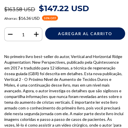
$147.22 USD
$163.58 USD
$16.36 USD
Ahorras:
10
% OFF
No primeiro livro best-seller do autor, Vertical and Horizontal Ridge
Augmentation: New Perspectives, publicado pela Quintessence
em 2017 e traduzido para 12 idiomas, a técnica de regeneração
óssea guiada (GBR) foi descrita em detalhes. Esta nova publicação,
Vertical 2 - O Próximo Nível de Aumento de Tecidos Duros e
Moles, é uma continuação desse livro, mas em um nível mais
avançado. Agora, o autor investiga os detalhes que são sigilosos e
compartilha informações que nunca foram reveladas antes sobre o
tema do aumento de cristas verticais. É importante ler este livro
armado com o conhecimento do primeiro livro, pois você precisará
dele nesta segunda jornada com ele. A maior parte deste livro inclui
imagens coloridas e passo a passo de casos de pacientes. Às
vezes, lê-lo é como assistir a um vídeo cirúrgico, onde o autor 'para