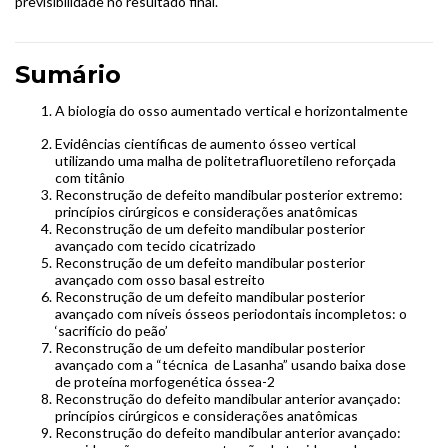
previsibilidade no resultado final.
Sumário
A biologia do osso aumentado vertical e horizontalmente
Evidências científicas de aumento ósseo vertical
utilizando uma malha de politetrafluoretileno reforçada
com titânio
Reconstrução de defeito mandibular posterior extremo:
princípios cirúrgicos e considerações anatômicas
Reconstrução de um defeito mandibular posterior
avançado com tecido cicatrizado
Reconstrução de um defeito mandibular posterior
avançado com osso basal estreito
Reconstrução de um defeito mandibular posterior
avançado com níveis ósseos periodontais incompletos: o
‘sacrifício do peão’
Reconstrução de um defeito mandibular posterior
avançado com a “técnica de Lasanha” usando baixa dose
de proteína morfogenética óssea-2
Reconstrução do defeito mandibular anterior avançado:
princípios cirúrgicos e considerações anatômicas
Reconstrução do defeito mandibular anterior avançado: