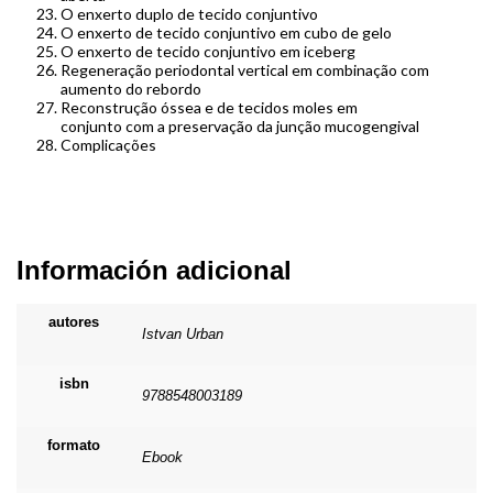
O enxerto duplo de tecido conjuntivo
O enxerto de tecido conjuntivo em cubo de gelo
O enxerto de tecido conjuntivo em iceberg
Regeneração periodontal vertical em combinação com
aumento do rebordo
Reconstrução óssea e de tecidos moles em
conjunto com a preservação da junção mucogengival
Complicações
Información adicional
autores
Istvan Urban
isbn
9788548003189
formato
Ebook