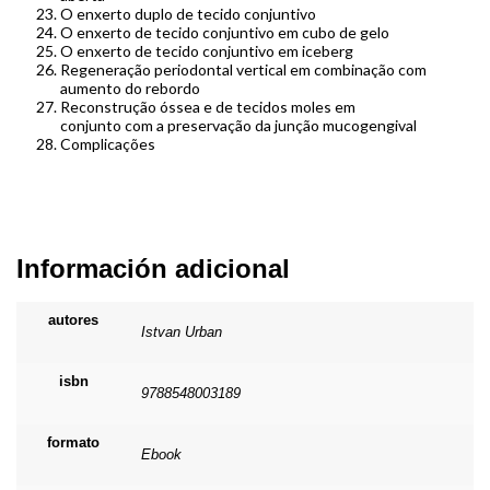
O enxerto duplo de tecido conjuntivo
O enxerto de tecido conjuntivo em cubo de gelo
O enxerto de tecido conjuntivo em iceberg
Regeneração periodontal vertical em combinação com
aumento do rebordo
Reconstrução óssea e de tecidos moles em
conjunto com a preservação da junção mucogengival
Complicações
Información adicional
autores
Istvan Urban
isbn
9788548003189
formato
Ebook