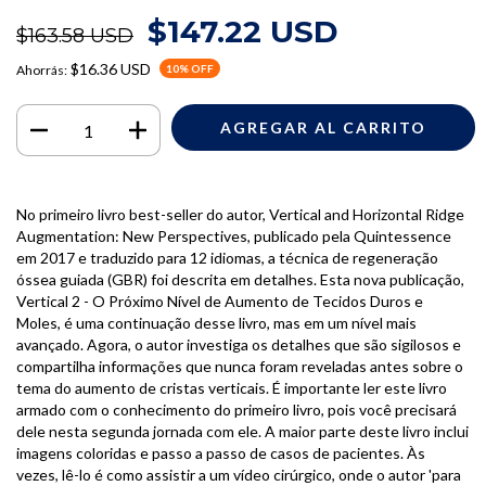
$147.22 USD
$163.58 USD
$16.36 USD
Ahorrás:
10
% OFF
No primeiro livro best-seller do autor, Vertical and Horizontal Ridge
Augmentation: New Perspectives, publicado pela Quintessence
em 2017 e traduzido para 12 idiomas, a técnica de regeneração
óssea guiada (GBR) foi descrita em detalhes. Esta nova publicação,
Vertical 2 - O Próximo Nível de Aumento de Tecidos Duros e
Moles, é uma continuação desse livro, mas em um nível mais
avançado. Agora, o autor investiga os detalhes que são sigilosos e
compartilha informações que nunca foram reveladas antes sobre o
tema do aumento de cristas verticais. É importante ler este livro
armado com o conhecimento do primeiro livro, pois você precisará
dele nesta segunda jornada com ele. A maior parte deste livro inclui
imagens coloridas e passo a passo de casos de pacientes. Às
vezes, lê-lo é como assistir a um vídeo cirúrgico, onde o autor 'para