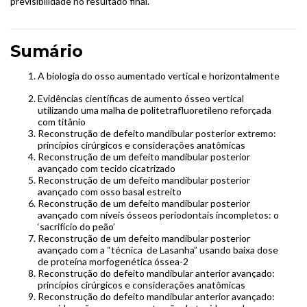
previsibilidade no resultado final.
Sumário
A biologia do osso aumentado vertical e horizontalmente
Evidências científicas de aumento ósseo vertical
utilizando uma malha de politetrafluoretileno reforçada
com titânio
Reconstrução de defeito mandibular posterior extremo:
princípios cirúrgicos e considerações anatômicas
Reconstrução de um defeito mandibular posterior
avançado com tecido cicatrizado
Reconstrução de um defeito mandibular posterior
avançado com osso basal estreito
Reconstrução de um defeito mandibular posterior
avançado com níveis ósseos periodontais incompletos: o
‘sacrifício do peão’
Reconstrução de um defeito mandibular posterior
avançado com a “técnica de Lasanha” usando baixa dose
de proteína morfogenética óssea-2
Reconstrução do defeito mandibular anterior avançado:
princípios cirúrgicos e considerações anatômicas
Reconstrução do defeito mandibular anterior avançado: