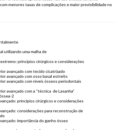
 com menores taxas de complicações e maior previsibilidade no
ontalmente
al utilizando uma malha de
extremo: princípios cirúrgicos e considerações
ior avançado com tecido cicatrizado
ior avançado com osso basal estreito
ior avançado com níveis ósseos periodontais
ior avançado com a “técnica de Lasanha”
 óssea-2
vançado: princípios cirúrgicos e considerações
avançado: considerações para reconstrução de
ado
avançado: importância do ganho ósseo