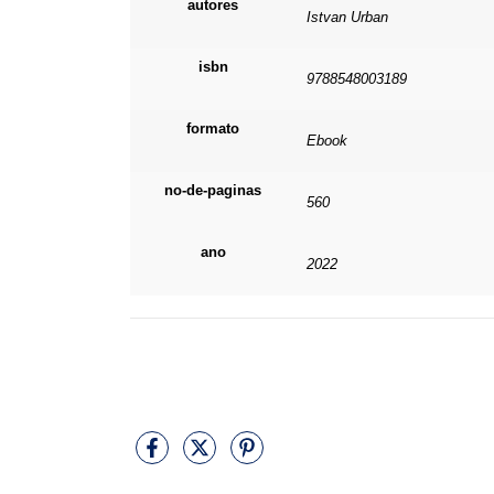
autores
Istvan Urban
isbn
9788548003189
formato
Ebook
no-de-paginas
560
ano
2022