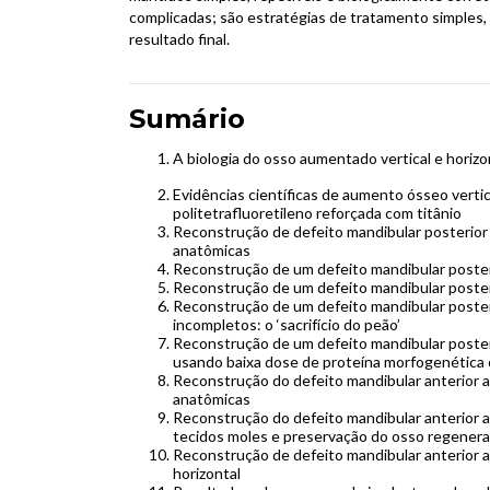
complicadas; são estratégias de tratamento simples,
resultado final.
Sumário
A biologia do osso aumentado vertical e horiz
Evidências científicas de aumento ósseo vertic
politetrafluoretileno reforçada com titânio
Reconstrução de defeito mandibular posterior 
anatômicas
Reconstrução de um defeito mandibular poster
Reconstrução de um defeito mandibular poster
Reconstrução de um defeito mandibular poster
incompletos: o ‘sacrifício do peão’
Reconstrução de um defeito mandibular poster
usando baixa dose de proteína morfogenética
Reconstrução do defeito mandibular anterior a
anatômicas
Reconstrução do defeito mandibular anterior 
tecidos moles e preservação do osso regener
Reconstrução de defeito mandibular anterior 
horizontal