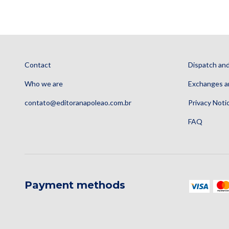
Contact
Dispatch and
Who we are
Exchanges a
contato@editoranapoleao.com.br
Privacy Noti
FAQ
Payment methods