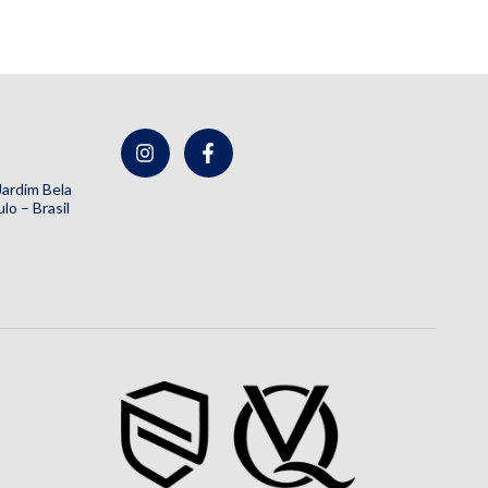
 Jardim Bela
lo – Brasil