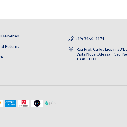
 Deliveries
(19) 3466- 4174
nd Returns
Rua Prof. Carlos Liepin, 534,
Vista Nova Odessa – São Pau
ce
13385-000