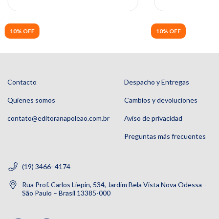
10% OFF
10% OFF
Contacto
Despacho y Entregas
Quienes somos
Cambios y devoluciones
contato@editoranapoleao.com.br
Aviso de privacidad
Preguntas más frecuentes
(19) 3466- 4174
Rua Prof. Carlos Liepin, 534, Jardim Bela Vista Nova Odessa –
São Paulo – Brasil 13385-000