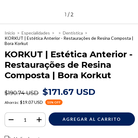
1
/
2
Inicio
>
Especialidades
>
>
Dentística
>
KORKUT | Estética Anterior - Restaurações de Resina Composta |
Bora Korkut
KORKUT | Estética Anterior -
Restaurações de Resina
Composta | Bora Korkut
$171.67 USD
$190.74 USD
$19.07 USD
Ahorrás:
10
% OFF
Entregas para el CP:
CAMBIAR CP