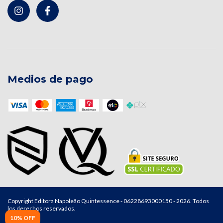
Medios de pago
Copyright Editora Napoleão Quintessence - 06228693000150 - 2026. Todos
los derechos reservados.
10% OFF