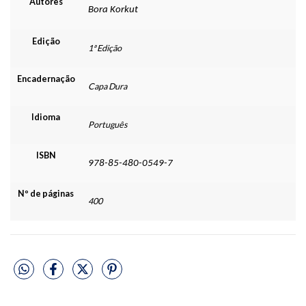
Autores
Bora Korkut
Edição
1ª Edição
Encadernação
Capa Dura
Idioma
Português
ISBN
978-85-480-0549-7
Nº de páginas
400