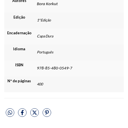
Autores
Bora Korkut
Edição
1ª Edição
Encadernação
Capa Dura
Idioma
Português
ISBN
978-85-480-0549-7
Nº de páginas
400