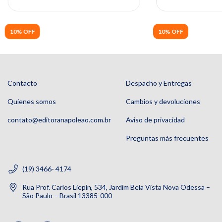
10% OFF
10% OFF
Contacto
Despacho y Entregas
Quienes somos
Cambios y devoluciones
contato@editoranapoleao.com.br
Aviso de privacidad
Preguntas más frecuentes
(19) 3466- 4174
Rua Prof. Carlos Liepin, 534, Jardim Bela Vista Nova Odessa –
São Paulo – Brasil 13385-000