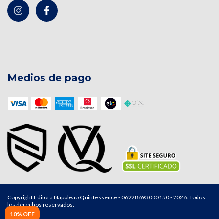
Medios de pago
Copyright Editora Napoleão Quintessence - 06228693000150 - 2026. Todos
los derechos reservados.
10% OFF