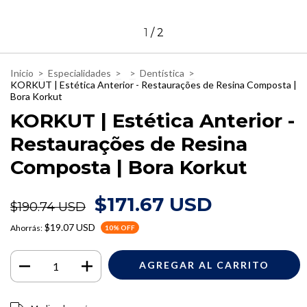
1
/
2
Inicio
>
Especialidades
>
>
Dentística
>
KORKUT | Estética Anterior - Restaurações de Resina Composta |
Bora Korkut
KORKUT | Estética Anterior -
Restaurações de Resina
Composta | Bora Korkut
$171.67 USD
$190.74 USD
$19.07 USD
Ahorrás:
10
% OFF
Entregas para el CP:
CAMBIAR CP