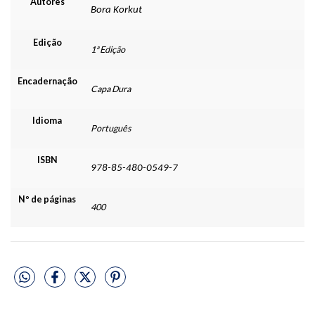
Autores
Bora Korkut
Edição
1ª Edição
Encadernação
Capa Dura
Idioma
Português
ISBN
978-85-480-0549-7
Nº de páginas
400