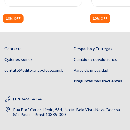
10% OFF
10% OFF
Contacto
Despacho y Entregas
Quienes somos
Cambios y devoluciones
contato@editoranapoleao.com.br
Aviso de privacidad
Preguntas más frecuentes
(19) 3466- 4174
Rua Prof. Carlos Liepin, 534, Jardim Bela Vista Nova Odessa –
São Paulo – Brasil 13385-000