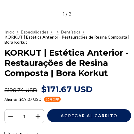
1
/
2
Inicio
>
Especialidades
>
>
Dentística
>
KORKUT | Estética Anterior - Restaurações de Resina Composta |
Bora Korkut
KORKUT | Estética Anterior -
Restaurações de Resina
Composta | Bora Korkut
$171.67 USD
$190.74 USD
$19.07 USD
Ahorrás:
10
% OFF
Entregas para el CP:
CAMBIAR CP