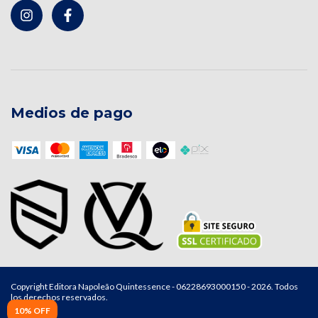
Medios de pago
Copyright Editora Napoleão Quintessence - 06228693000150 - 2026. Todos
los derechos reservados.
10% OFF