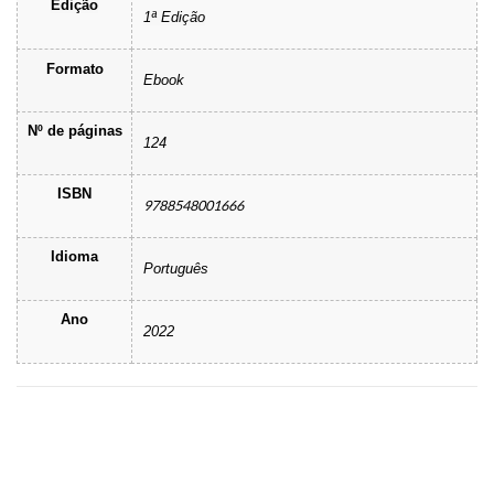
Edição
1ª Edição
Formato
Ebook
Nº de páginas
124
ISBN
9788548001666
Idioma
Português
Ano
2022