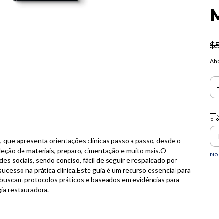
M
$
Aho
Ent
 que apresenta orientações clínicas passo a passo, desde o
leção de materiais, preparo, cimentação e muito mais.O
No 
es sociais, sendo conciso, fácil de seguir e respaldado por
sucesso na prática clínica.Este guia é um recurso essencial para
 buscam protocolos práticos e baseados em evidências para
ia restauradora.