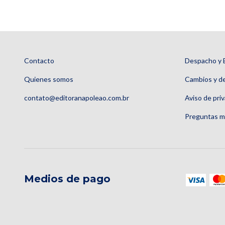
Contacto
Despacho y 
Quienes somos
Cambios y d
contato@editoranapoleao.com.br
Aviso de pri
Preguntas m
Medios de pago