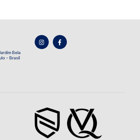
 Jardim Bela
lo – Brasil