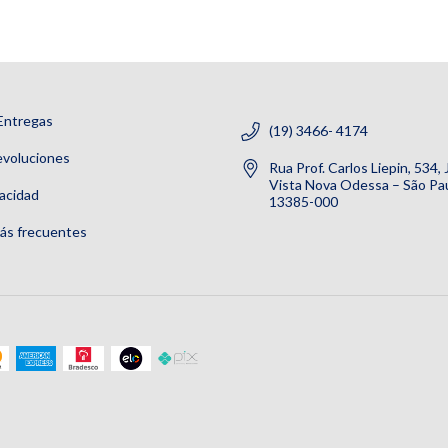
Entregas
(19) 3466- 4174
evoluciones
Rua Prof. Carlos Liepin, 534,
Vista Nova Odessa – São Pau
vacidad
13385-000
ás frecuentes