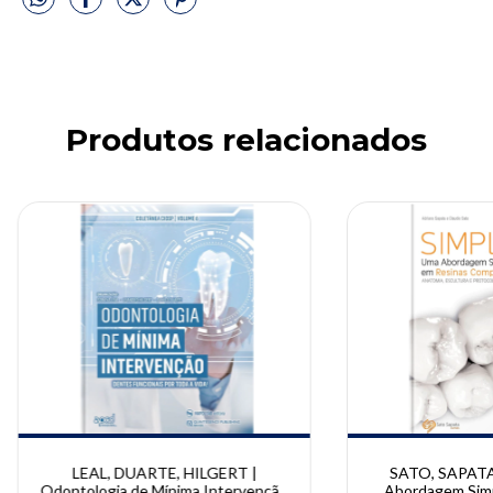
Produtos relacionados
LEAL, DUARTE, HILGERT |
SATO, SAPATA 
Odontologia de Mínima Intervenção
Abordagem Simp