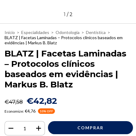
1
/
2
Início
>
Especialidades
>
Odontologia
>
Dentística
>
BLATZ | Facetas Laminadas – Protocolos clínicos baseados em
evidências | Markus B. Blatz
BLATZ | Facetas Laminadas
– Protocolos clínicos
baseados em evidências |
Markus B. Blatz
€42,82
€47,58
€4,76
Economize:
10
% OFF