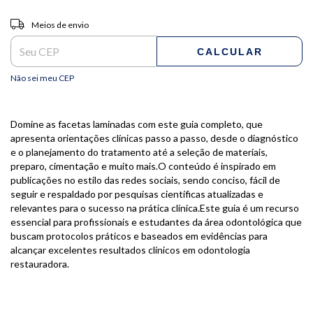
Entregas para o CEP:
ALTERAR CEP
Meios de envio
CALCULAR
Não sei meu CEP
Domine as facetas laminadas com este guia completo, que
apresenta orientações clínicas passo a passo, desde o diagnóstico
e o planejamento do tratamento até a seleção de materiais,
preparo, cimentação e muito mais.O conteúdo é inspirado em
publicações no estilo das redes sociais, sendo conciso, fácil de
seguir e respaldado por pesquisas científicas atualizadas e
relevantes para o sucesso na prática clínica.Este guia é um recurso
essencial para profissionais e estudantes da área odontológica que
buscam protocolos práticos e baseados em evidências para
alcançar excelentes resultados clínicos em odontologia
restauradora.