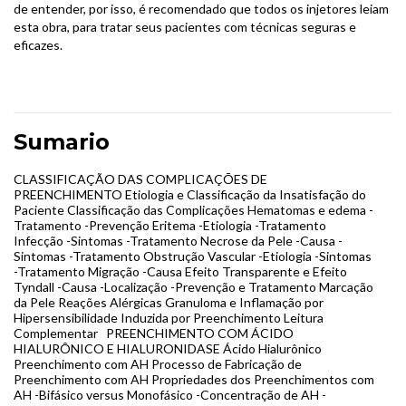
de entender, por isso, é recomendado que todos os injetores leiam
esta obra, para tratar seus pacientes com técnicas seguras e
eficazes.
Sumario
CLASSIFICAÇÃO DAS COMPLICAÇÕES DE
PREENCHIMENTO Etiologia e Classificação da Insatisfação do
Paciente Classificação das Complicações Hematomas e edema -
Tratamento -Prevenção Eritema -Etiologia -Tratamento
Infecção -Sintomas -Tratamento Necrose da Pele -Causa -
Sintomas -Tratamento Obstrução Vascular -Etiologia -Sintomas
-Tratamento Migração -Causa Efeito Transparente e Efeito
Tyndall -Causa -Localização -Prevenção e Tratamento Marcação
da Pele Reações Alérgicas Granuloma e Inflamação por
Hipersensibilidade Induzida por Preenchimento Leitura
Complementar PREENCHIMENTO COM ÁCIDO
HIALURÔNICO E HIALURONIDASE Ácido Hialurônico
Preenchimento com AH Processo de Fabricação de
Preenchimento com AH Propriedades dos Preenchimentos com
AH -Bifásico versus Monofásico -Concentração de AH -