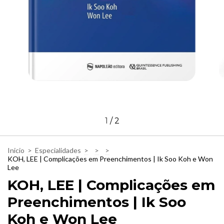
1
/
2
Inicio
>
Especialidades
>
>
>
KOH, LEE | Complicações em Preenchimentos | Ik Soo Koh e Won
Lee
KOH, LEE | Complicações em
Preenchimentos | Ik Soo
Koh e Won Lee