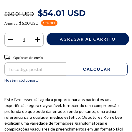
$54.01 USD
$60.01 USD
$6.00 USD
Ahorras:
10
% OFF
Entregas para el CP:
CAMBIAR CP
Opciones de envío
CALCULAR
No sé mi código postal
Este livro essencial ajuda a proporcionar aos pacientes uma
experiência segura e agradável, fornecendo uma compreensão
profunda do que pode dar errado, sendo portanto, uma ótima
referência para qualquer médico estético. Os autores Koh e Lee
explicam uma variedade de formações granulomatosas e
complicações vasculares de preenchimentos em um formato fácil