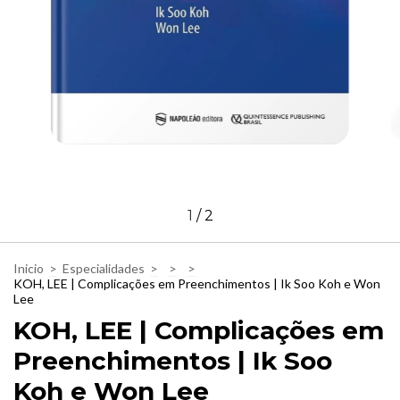
1
/
2
Inicio
>
Especialidades
>
>
>
KOH, LEE | Complicações em Preenchimentos | Ik Soo Koh e Won
Lee
KOH, LEE | Complicações em
Preenchimentos | Ik Soo
Koh e Won Lee