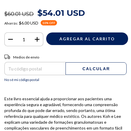
$54.01 USD
$60.01 USD
$6.00 USD
Ahorrás:
10
% OFF
Entregas para el CP:
CAMBIAR CP
Medios de envío
CALCULAR
No sé mi código postal
Este livro essencial ajuda a proporcionar aos pacientes uma
experiência segura e agradável, fornecendo uma compreensão
profunda do que pode dar errado, sendo portanto, uma ótima
referência para qualquer médico estético. Os autores Koh e Lee
explicam uma variedade de formações granulomatosas e
complicações vasculares de preenchimentos em um formato fácil