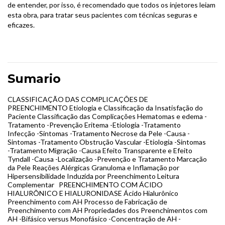
de entender, por isso, é recomendado que todos os injetores leiam
esta obra, para tratar seus pacientes com técnicas seguras e
eficazes.
Sumario
CLASSIFICAÇÃO DAS COMPLICAÇÕES DE
PREENCHIMENTO Etiologia e Classificação da Insatisfação do
Paciente Classificação das Complicações Hematomas e edema -
Tratamento -Prevenção Eritema -Etiologia -Tratamento
Infecção -Sintomas -Tratamento Necrose da Pele -Causa -
Sintomas -Tratamento Obstrução Vascular -Etiologia -Sintomas
-Tratamento Migração -Causa Efeito Transparente e Efeito
Tyndall -Causa -Localização -Prevenção e Tratamento Marcação
da Pele Reações Alérgicas Granuloma e Inflamação por
Hipersensibilidade Induzida por Preenchimento Leitura
Complementar PREENCHIMENTO COM ÁCIDO
HIALURÔNICO E HIALURONIDASE Ácido Hialurônico
Preenchimento com AH Processo de Fabricação de
Preenchimento com AH Propriedades dos Preenchimentos com
AH -Bifásico versus Monofásico -Concentração de AH -