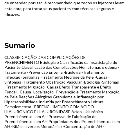
de entender, por isso, é recomendado que todos os injetores leiam
esta obra, para tratar seus pacientes com técnicas seguras e
eficazes.
Sumario
CLASSIFICAÇÃO DAS COMPLICAÇÕES DE
PREENCHIMENTO Etiologia e Classificação da Insatisfação do
Paciente Classificação das Complicações Hematomas e edema -
Tratamento -Prevenção Eritema -Etiologia -Tratamento
Infecção -Sintomas -Tratamento Necrose da Pele -Causa -
Sintomas -Tratamento Obstrução Vascular -Etiologia -Sintomas
-Tratamento Migração -Causa Efeito Transparente e Efeito
Tyndall -Causa -Localização -Prevenção e Tratamento Marcação
da Pele Reações Alérgicas Granuloma e Inflamação por
Hipersensibilidade Induzida por Preenchimento Leitura
Complementar PREENCHIMENTO COM ÁCIDO
HIALURÔNICO E HIALURONIDASE Ácido Hialurônico
Preenchimento com AH Processo de Fabricação de
Preenchimento com AH Propriedades dos Preenchimentos com
AH -Bifásico versus Monofásico -Concentração de AH -