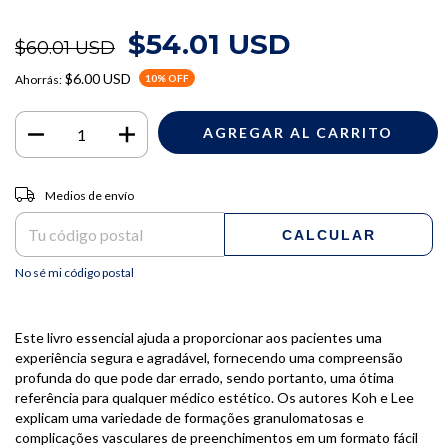
$54.01 USD
$60.01 USD
$6.00 USD
Ahorrás:
10
% OFF
Entregas para el CP:
CAMBIAR CP
Medios de envío
CALCULAR
No sé mi código postal
Este livro essencial ajuda a proporcionar aos pacientes uma
experiência segura e agradável, fornecendo uma compreensão
profunda do que pode dar errado, sendo portanto, uma ótima
referência para qualquer médico estético. Os autores Koh e Lee
explicam uma variedade de formações granulomatosas e
complicações vasculares de preenchimentos em um formato fácil