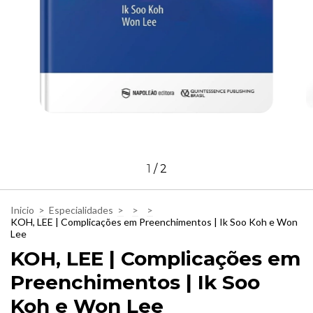
1
/
2
Inicio
>
Especialidades
>
>
>
KOH, LEE | Complicações em Preenchimentos | Ik Soo Koh e Won
Lee
KOH, LEE | Complicações em
Preenchimentos | Ik Soo
Koh e Won Lee