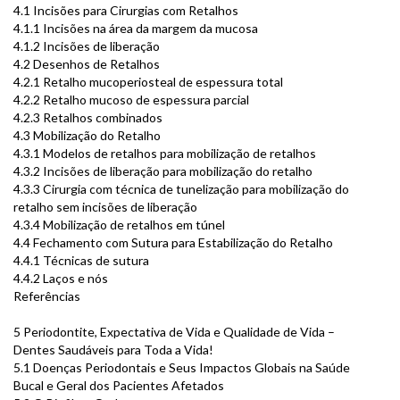
4.1 Incisões para Cirurgias com Retalhos
4.1.1 Incisões na área da margem da mucosa
4.1.2 Incisões de liberação
4.2 Desenhos de Retalhos
4.2.1 Retalho mucoperiosteal de espessura total
4.2.2 Retalho mucoso de espessura parcial
4.2.3 Retalhos combinados
4.3 Mobilização do Retalho
4.3.1 Modelos de retalhos para mobilização de retalhos
4.3.2 Incisões de liberação para mobilização do retalho
4.3.3 Cirurgia com técnica de tunelização para mobilização do
retalho sem incisões de liberação
4.3.4 Mobilização de retalhos em túnel
4.4 Fechamento com Sutura para Estabilização do Retalho
4.4.1 Técnicas de sutura
4.4.2 Laços e nós
Referências
5 Periodontite, Expectativa de Vida e Qualidade de Vida –
Dentes Saudáveis para Toda a Vida!
5.1 Doenças Periodontais e Seus Impactos Globais na Saúde
Bucal e Geral dos Pacientes Afetados