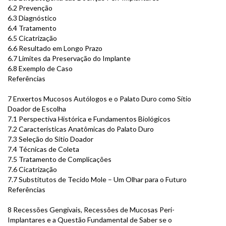
6.2 Prevenção
6.3 Diagnóstico
6.4 Tratamento
6.5 Cicatrização
6.6 Resultado em Longo Prazo
6.7 Limites da Preservação do Implante
6.8 Exemplo de Caso
Referências
7 Enxertos Mucosos Autólogos e o Palato Duro como Sítio
Doador de Escolha
7.1 Perspectiva Histórica e Fundamentos Biológicos
7.2 Características Anatômicas do Palato Duro
7.3 Seleção do Sítio Doador
7.4 Técnicas de Coleta
7.5 Tratamento de Complicações
7.6 Cicatrização
7.7 Substitutos de Tecido Mole – Um Olhar para o Futuro
Referências
8 Recessões Gengivais, Recessões de Mucosas Peri-
Implantares e a Questão Fundamental de Saber se o