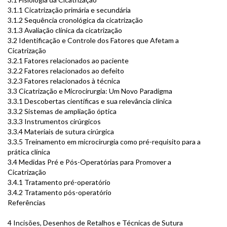
3.1.1 Cicatrização primária e secundária
3.1.2 Sequência cronológica da cicatrização
3.1.3 Avaliação clínica da cicatrização
3.2 Identificação e Controle dos Fatores que Afetam a
Cicatrização
3.2.1 Fatores relacionados ao paciente
3.2.2 Fatores relacionados ao defeito
3.2.3 Fatores relacionados à técnica
3.3 Cicatrização e Microcirurgia: Um Novo Paradigma
3.3.1 Descobertas científicas e sua relevância clínica
3.3.2 Sistemas de ampliação óptica
3.3.3 Instrumentos cirúrgicos
3.3.4 Materiais de sutura cirúrgica
3.3.5 Treinamento em microcirurgia como pré-requisito para a
prática clínica
3.4 Medidas Pré e Pós-Operatórias para Promover a
Cicatrização
3.4.1 Tratamento pré-operatório
3.4.2 Tratamento pós-operatório
Referências
4 Incisões, Desenhos de Retalhos e Técnicas de Sutura