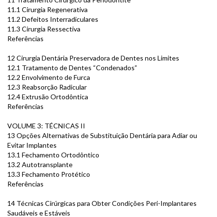
11.1 Cirurgia Regenerativa
11.2 Defeitos Interradiculares
11.3 Cirurgia Ressectiva
Referências
12 Cirurgia Dentária Preservadora de Dentes nos Limites
12.1 Tratamento de Dentes “Condenados”
12.2 Envolvimento de Furca
12.3 Reabsorção Radicular
12.4 Extrusão Ortodôntica
Referências
VOLUME 3: TÉCNICAS II
13 Opções Alternativas de Substituição Dentária para Adiar ou
Evitar Implantes
13.1 Fechamento Ortodôntico
13.2 Autotransplante
13.3 Fechamento Protético
Referências
14 Técnicas Cirúrgicas para Obter Condições Peri-Implantares
Saudáveis e Estáveis