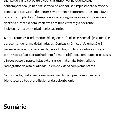
Diante do vasto corpo de evidências disponível na odontologia
contemporânea, já não faz sentido posicionar-se simplesmente a favor ou
contra a preservação de dentes severamente comprometidos, ou a favor
ou contra implantes. É tempo de superar dogmas e integrar preservação
dentária e terapia com implantes em uma estratégia coerente,
individualizada e orientada pelo paciente.
A obra reúne os fundamentos biológicos e técnicos essenciais (Volume 1) e
apresenta, de forma detalhada, as técnicas cirúrgicas (Volumes 2 e 3)
necessárias aos profissionais da periodontia, implantodontia e cirurgia
oral. O conteúdo é organizado em formato didático, com numerosos casos
clínicos passo a passo, listas extensas de materiais, fotografias e
radiografias de alta qualidade, além de vídeos complementares.
Sem dúvida, trata-se de um marco editorial que deve integrar a
biblioteca de todo profissional da odontologia.
Sumário