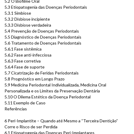
5.2 O Biofilme Oral
5.3 Etiopatogenia das Doenças Periodontais
5.3.1 Simbiose
5.3.2 Disbiose incipiente
5.3.3 Disbiose verdadeira
5.4 Prevenção de Doenças Periodontais
5.5 Diagnóstico de Doenças Periodontais
5.6 Tratamento de Doenças Periodontais
5.6.1 Fase sistêmica
5.6.2 Fase anti-infecciosa
5.6.3 Fase corretiva
5.6.4 Fase de suporte
5.7 Cicatrização de Feridas Periodontais
5.8 Prognóstico em Longo Prazo
5.9 Medicina Periodontal Individualizada, Medicina Oral
Personalizada e os Limites da Preservação Dentária
5.10 O Dilema Estético da Doença Periodontal
5.11 Exemplo de Caso
Referências
6 Peri-Implantite – Quando até Mesmo a “Terceira Dentição”
Corre o Risco de ser Perdida
6.1 Etiopatogenia das Doenças Peri-Implantares