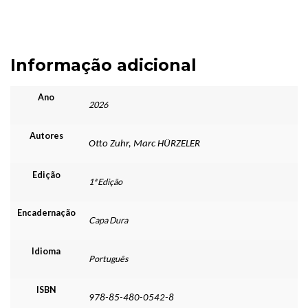
Informação adicional
Ano
2026
Autores
Otto Zuhr, Marc HÜRZELER
Edição
1ª Edição
Encadernação
Capa Dura
Idioma
Português
ISBN
978-85-480-0542-8