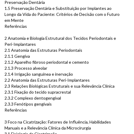
Preservação Dentária
1.5 Preservação Dentária e Substituição por Implantes ao
Longo da Vida do Paciente: Critérios de Decisão com o Futuro
em Mente
Referências
2 Anatomia e Biologia Estrutural dos Tecidos Periodontais e
Peri-Implantares
2.1 Anatomia das Estruturas Periodontais
2.1.1 Gengiva
2.1.2 Aparelho fibroso periodontal e cemento
2.1.3 Processo alveolar
2.1.4 Irrigação sanguínea e inervação
2.2 Anatomia das Estruturas Peri-Implantares
2.3 Relações Biológicas Estruturais e sua Relevância Clínica
2.3.1 Fixação do tecido supracrestal
2.3.2 Complexo dentogengival
2.3.3 Fenótipos gengivais
Referências
3 Foco na Cicatrização: Fatores de Influência, Habilidades
Manuais e a Relevância Clínica da Microcirurgia
3.1 Fisiologia da Cicatrização