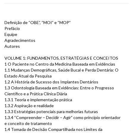
Definição de “OBE”, “MOI” e “MOP”
Prefácio
Equipe
Agradecimentos
Autores
VOLUME 1: FUNDAMENTOS, ESTRATÉGIAS E CONCEITOS
1 O Paciente no Centro da Medicina Baseada em Evidências
1.1 Mudanças Demográficas, Saúde Bucal e Perda Dentária: O
Estado Atual da Pesquisa
1.2 A História de Sucesso dos Implantes Dentários
1.3 Odontologia Baseada em Evidências: Entre o Progresso
Científico e a Prática Clínica Diária
1.3.1 Teoria e implementação prática
1.3.2 Aspiração e realidade
1.3.3 Estratégias potenciais para melhorias futuras
1.3.4 “Compreender – Decidir – Agir” como princípio orientador
e conceito de tratamento
1.4 Tomada de Decisão Compartilhada nos Limites da