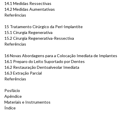
14.1 Medidas Ressectivas
14.2 Medidas Aumentativas
Referências
15 Tratamento Cirúrgico da Peri-Implantite
15.1 Cirurgia Regenerativa
15.2 Cirurgia Regenerativa-Ressectiva
Referências
16 Novas Abordagens para a Colocação Imediata de Implantes
16.1 Preparo do Leito Suportado por Dentes
16.2 Restauração Dentoalveolar Imediata
16.3 Extração Parcial
Referências
Posfácio
Apêndice
Materiais e Instrumentos
Índice