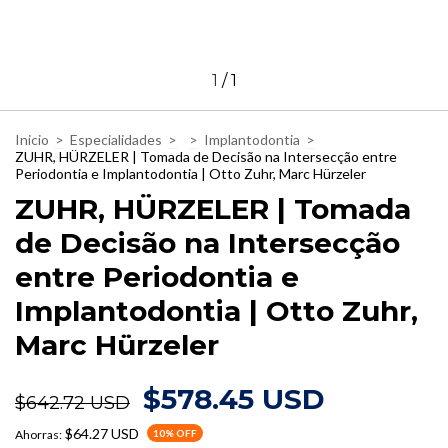
1
/
1
Inicio
>
Especialidades
>
>
Implantodontia
>
ZUHR, HÜRZELER | Tomada de Decisão na Intersecção entre
Periodontia e Implantodontia | Otto Zuhr, Marc Hürzeler
ZUHR, HÜRZELER | Tomada
de Decisão na Intersecção
entre Periodontia e
Implantodontia | Otto Zuhr,
Marc Hürzeler
$578.45 USD
$642.72 USD
$64.27 USD
Ahorras:
10
% OFF