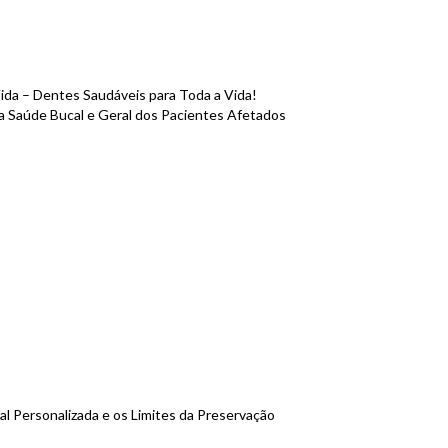
Vida – Dentes Saudáveis para Toda a Vida!
a Saúde Bucal e Geral dos Pacientes Afetados
ral Personalizada e os Limites da Preservação