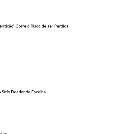
ntição” Corre o Risco de ser Perdida
 Sítio Doador de Escolha
turo