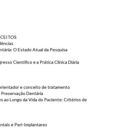
NCEITOS
dências
tária: O Estado Atual da Pesquisa
sso Científico e a Prática Clínica Diária
 orientador e conceito de tratamento
 Preservação Dentária
s ao Longo da Vida do Paciente: Critérios de
ntais e Peri-Implantares