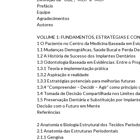
Prefácio
Equipe
Agradecimentos
Autores
VOLUME 1: FUNDAMENTOS, ESTRATÉGIAS E CO
1 O Paciente no Centro da Medicina Baseada em Evi
1.1 Mudanças Demográficas, Saúde Bucal e Perda Den
1.2 A História de Sucesso dos Implantes Dentários
1.3 Odontologia Baseada em Evidências: Entre o Progre
1.3.1 Teoria e implementação prática
1.3.2 Aspiração e realidade
1.3.3 Estratégias potenciais para melhorias futuras
1.3.4 “Compreender – Decidir – Agir” como princípio
1.4 Tomada de Decisão Compartilhada nos Limites da
1.5 Preservação Dentária e Substituição por Implante
Decisão com o Futuro em Mente
Referências
2 Anatomia e Biologia Estrutural dos Tecidos Periodo
2.1 Anatomia das Estruturas Periodontais
2.1.1 Gengiva