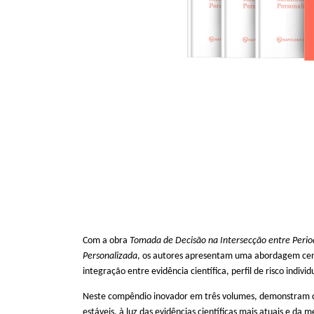
Com a obra
Tomada de Decisão na Intersecção entre Peri
Personalizada
, os autores apresentam uma abordagem cent
integração entre evidência científica, perfil de risco indivi
Neste compêndio inovador em três volumes, demonstram co
estáveis, à luz das evidências científicas mais atuais e da 