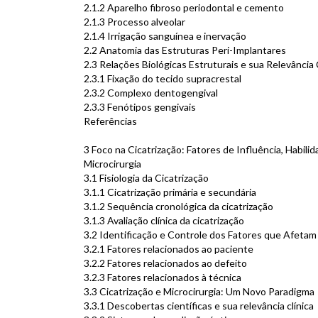
2.1.2 Aparelho fibroso periodontal e cemento
2.1.3 Processo alveolar
2.1.4 Irrigação sanguínea e inervação
2.2 Anatomia das Estruturas Peri-Implantares
2.3 Relações Biológicas Estruturais e sua Relevância 
2.3.1 Fixação do tecido supracrestal
2.3.2 Complexo dentogengival
2.3.3 Fenótipos gengivais
Referências
3 Foco na Cicatrização: Fatores de Influência, Habili
Microcirurgia
3.1 Fisiologia da Cicatrização
3.1.1 Cicatrização primária e secundária
3.1.2 Sequência cronológica da cicatrização
3.1.3 Avaliação clínica da cicatrização
3.2 Identificação e Controle dos Fatores que Afetam 
3.2.1 Fatores relacionados ao paciente
3.2.2 Fatores relacionados ao defeito
3.2.3 Fatores relacionados à técnica
3.3 Cicatrização e Microcirurgia: Um Novo Paradigma
3.3.1 Descobertas científicas e sua relevância clínica