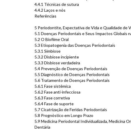
4.4.1 Técnicas de sutura
4.4.2 Laços e nós
Referências
5 Periodontite, Expectativa de Vida e Qualidade de 
5.1 Doenças Periodontais e Seus Impactos Globais n
5.2 O Biofilme Oral
5.3 Etiopatogenia das Doenças Periodontais
5.3.1 Simbiose
5.3.2 Disbiose incipiente
5.3.3 Disbiose verdadeira
5.4 Prevenção de Doenças Periodontais
5.5 Diagnóstico de Doenças Periodontais
5.6 Tratamento de Doenças Periodontais
5.6.1 Fase sistêmica
5.6.2 Fase anti-infecciosa
5.6.3 Fase corretiva
5.6.4 Fase de suporte
5.7 Cicatrização de Feridas Periodontais
5.8 Prognóstico em Longo Prazo
5.9 Medicina Periodontal Individualizada, Medicina O
Dentária