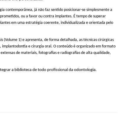
ogia contemporânea, já não faz sentido posicionar-se simplesmente a
rometidos, ou a favor ou contra implantes. É tempo de superar
lantes em uma estratégia coerente, individualizada e orientada pelo
is (Volume 1) e apresenta, de forma detalhada, as técnicas cirúrgicas
ia, implantodontia e cirurgia oral. O conteúdo é organizado em formato
 extensas de materiais, fotografias e radiografias de alta qualidade,
egrar a biblioteca de todo profissional da odontologia.