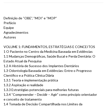
Definição de “OBE”, “MOI” e “MOP”
Prefácio
Equipe
Agradecimentos
Autores
VOLUME 1: FUNDAMENTOS, ESTRATÉGIAS E CONCEITOS
1 O Paciente no Centro da Medicina Baseada em Evidências
1.1 Mudanças Demográficas, Saúde Bucal e Perda Dentária: O
Estado Atual da Pesquisa
1.2 A História de Sucesso dos Implantes Dentários
1.3 Odontologia Baseada em Evidências: Entre o Progresso
Científico e a Prática Clínica Diária
1.3.1 Teoria e implementação prática
1.3.2 Aspiração e realidade
1.3.3 Estratégias potenciais para melhorias futuras
1.3.4 “Compreender – Decidir – Agir” como princípio orientador
e conceito de tratamento
1.4 Tomada de Decisão Compartilhada nos Limites da