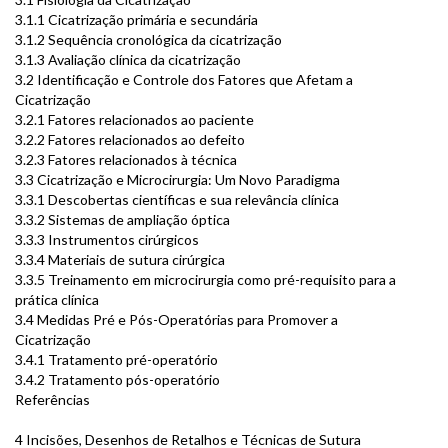
3.1.1 Cicatrização primária e secundária
3.1.2 Sequência cronológica da cicatrização
3.1.3 Avaliação clínica da cicatrização
3.2 Identificação e Controle dos Fatores que Afetam a
Cicatrização
3.2.1 Fatores relacionados ao paciente
3.2.2 Fatores relacionados ao defeito
3.2.3 Fatores relacionados à técnica
3.3 Cicatrização e Microcirurgia: Um Novo Paradigma
3.3.1 Descobertas científicas e sua relevância clínica
3.3.2 Sistemas de ampliação óptica
3.3.3 Instrumentos cirúrgicos
3.3.4 Materiais de sutura cirúrgica
3.3.5 Treinamento em microcirurgia como pré-requisito para a
prática clínica
3.4 Medidas Pré e Pós-Operatórias para Promover a
Cicatrização
3.4.1 Tratamento pré-operatório
3.4.2 Tratamento pós-operatório
Referências
4 Incisões, Desenhos de Retalhos e Técnicas de Sutura