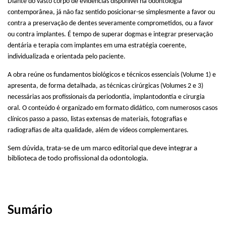
Diante do vasto corpo de evidências disponível na odontologia
contemporânea, já não faz sentido posicionar-se simplesmente a favor ou
contra a preservação de dentes severamente comprometidos, ou a favor
ou contra implantes. É tempo de superar dogmas e integrar preservação
dentária e terapia com implantes em uma estratégia coerente,
individualizada e orientada pelo paciente.
A obra reúne os fundamentos biológicos e técnicos essenciais (Volume 1) e
apresenta, de forma detalhada, as técnicas cirúrgicas (Volumes 2 e 3)
necessárias aos profissionais da periodontia, implantodontia e cirurgia
oral. O conteúdo é organizado em formato didático, com numerosos casos
clínicos passo a passo, listas extensas de materiais, fotografias e
radiografias de alta qualidade, além de vídeos complementares.
Sem dúvida, trata-se de um marco editorial que deve integrar a
biblioteca de todo profissional da odontologia.
Sumário