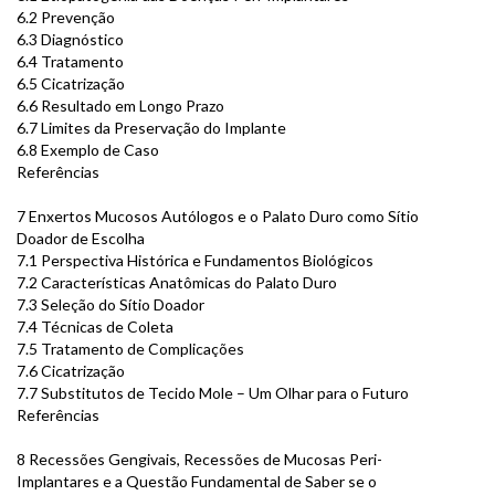
6.2 Prevenção
6.3 Diagnóstico
6.4 Tratamento
6.5 Cicatrização
6.6 Resultado em Longo Prazo
6.7 Limites da Preservação do Implante
6.8 Exemplo de Caso
Referências
7 Enxertos Mucosos Autólogos e o Palato Duro como Sítio
Doador de Escolha
7.1 Perspectiva Histórica e Fundamentos Biológicos
7.2 Características Anatômicas do Palato Duro
7.3 Seleção do Sítio Doador
7.4 Técnicas de Coleta
7.5 Tratamento de Complicações
7.6 Cicatrização
7.7 Substitutos de Tecido Mole – Um Olhar para o Futuro
Referências
8 Recessões Gengivais, Recessões de Mucosas Peri-
Implantares e a Questão Fundamental de Saber se o