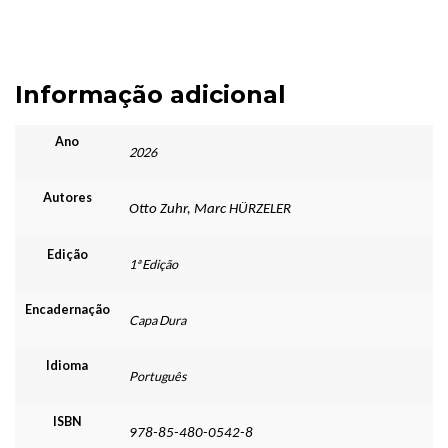
Informação adicional
Ano
2026
Autores
Otto Zuhr, Marc HÜRZELER
Edição
1ª Edição
Encadernação
Capa Dura
Idioma
Português
ISBN
978-85-480-0542-8