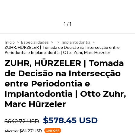
1
/
1
Inicio
>
Especialidades
>
>
Implantodontia
>
ZUHR, HÜRZELER | Tomada de Decisão na Intersecção entre
Periodontia e Implantodontia | Otto Zuhr, Marc Hürzeler
ZUHR, HÜRZELER | Tomada
de Decisão na Intersecção
entre Periodontia e
Implantodontia | Otto Zuhr,
Marc Hürzeler
$578.45 USD
$642.72 USD
$64.27 USD
Ahorrás:
10
% OFF