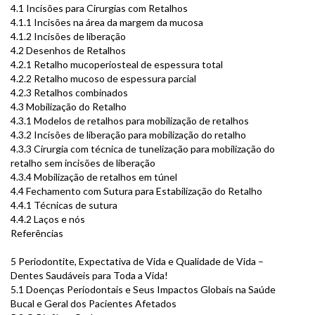
4.1 Incisões para Cirurgias com Retalhos
4.1.1 Incisões na área da margem da mucosa
4.1.2 Incisões de liberação
4.2 Desenhos de Retalhos
4.2.1 Retalho mucoperiosteal de espessura total
4.2.2 Retalho mucoso de espessura parcial
4.2.3 Retalhos combinados
4.3 Mobilização do Retalho
4.3.1 Modelos de retalhos para mobilização de retalhos
4.3.2 Incisões de liberação para mobilização do retalho
4.3.3 Cirurgia com técnica de tunelização para mobilização do
retalho sem incisões de liberação
4.3.4 Mobilização de retalhos em túnel
4.4 Fechamento com Sutura para Estabilização do Retalho
4.4.1 Técnicas de sutura
4.4.2 Laços e nós
Referências
5 Periodontite, Expectativa de Vida e Qualidade de Vida –
Dentes Saudáveis para Toda a Vida!
5.1 Doenças Periodontais e Seus Impactos Globais na Saúde
Bucal e Geral dos Pacientes Afetados