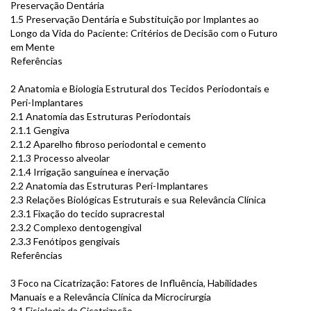
Preservação Dentária
1.5 Preservação Dentária e Substituição por Implantes ao
Longo da Vida do Paciente: Critérios de Decisão com o Futuro
em Mente
Referências
2 Anatomia e Biologia Estrutural dos Tecidos Periodontais e
Peri-Implantares
2.1 Anatomia das Estruturas Periodontais
2.1.1 Gengiva
2.1.2 Aparelho fibroso periodontal e cemento
2.1.3 Processo alveolar
2.1.4 Irrigação sanguínea e inervação
2.2 Anatomia das Estruturas Peri-Implantares
2.3 Relações Biológicas Estruturais e sua Relevância Clínica
2.3.1 Fixação do tecido supracrestal
2.3.2 Complexo dentogengival
2.3.3 Fenótipos gengivais
Referências
3 Foco na Cicatrização: Fatores de Influência, Habilidades
Manuais e a Relevância Clínica da Microcirurgia
3.1 Fisiologia da Cicatrização