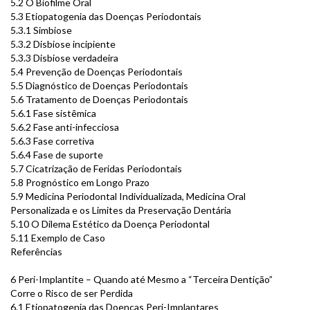
5.2 O Biofilme Oral
5.3 Etiopatogenia das Doenças Periodontais
5.3.1 Simbiose
5.3.2 Disbiose incipiente
5.3.3 Disbiose verdadeira
5.4 Prevenção de Doenças Periodontais
5.5 Diagnóstico de Doenças Periodontais
5.6 Tratamento de Doenças Periodontais
5.6.1 Fase sistêmica
5.6.2 Fase anti-infecciosa
5.6.3 Fase corretiva
5.6.4 Fase de suporte
5.7 Cicatrização de Feridas Periodontais
5.8 Prognóstico em Longo Prazo
5.9 Medicina Periodontal Individualizada, Medicina Oral
Personalizada e os Limites da Preservação Dentária
5.10 O Dilema Estético da Doença Periodontal
5.11 Exemplo de Caso
Referências
6 Peri-Implantite – Quando até Mesmo a “Terceira Dentição”
Corre o Risco de ser Perdida
6.1 Etiopatogenia das Doenças Peri-Implantares