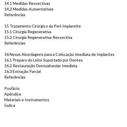
14.1 Medidas Ressectivas
14.2 Medidas Aumentativas
Referências
15 Tratamento Cirúrgico da Peri-Implantite
15.1 Cirurgia Regenerativa
15.2 Cirurgia Regenerativa-Ressectiva
Referências
16 Novas Abordagens para a Colocação Imediata de Implantes
16.1 Preparo do Leito Suportado por Dentes
16.2 Restauração Dentoalveolar Imediata
16.3 Extração Parcial
Referências
Posfácio
Apêndice
Materiais e Instrumentos
Índice