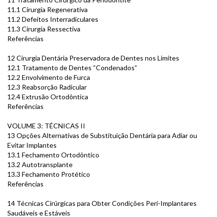
11.1 Cirurgia Regenerativa
11.2 Defeitos Interradiculares
11.3 Cirurgia Ressectiva
Referências
12 Cirurgia Dentária Preservadora de Dentes nos Limites
12.1 Tratamento de Dentes “Condenados”
12.2 Envolvimento de Furca
12.3 Reabsorção Radicular
12.4 Extrusão Ortodôntica
Referências
VOLUME 3: TÉCNICAS II
13 Opções Alternativas de Substituição Dentária para Adiar ou
Evitar Implantes
13.1 Fechamento Ortodôntico
13.2 Autotransplante
13.3 Fechamento Protético
Referências
14 Técnicas Cirúrgicas para Obter Condições Peri-Implantares
Saudáveis e Estáveis