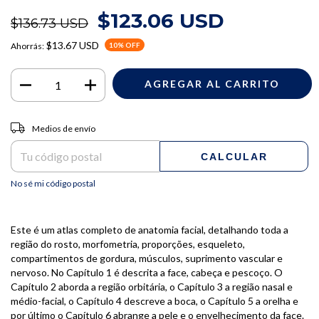
$123.06 USD
$136.73 USD
$13.67 USD
Ahorrás:
10
% OFF
Entregas para el CP:
CAMBIAR CP
Medios de envío
CALCULAR
No sé mi código postal
Este é um atlas completo de anatomia facial, detalhando toda a
região do rosto, morfometria, proporções, esqueleto,
compartimentos de gordura, músculos, suprimento vascular e
nervoso. No Capítulo 1 é descrita a face, cabeça e pescoço. O
Capítulo 2 aborda a região orbitária, o Capítulo 3 a região nasal e
médio-facial, o Capítulo 4 descreve a boca, o Capítulo 5 a orelha e
por último o Capítulo 6 abrange a pele e o envelhecimento da face.