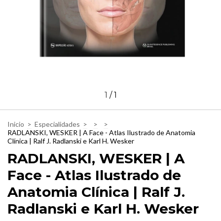
1
/
1
Inicio
>
Especialidades
>
>
>
RADLANSKI, WESKER | A Face - Atlas Ilustrado de Anatomia
Clínica | Ralf J. Radlanski e Karl H. Wesker
RADLANSKI, WESKER | A
Face - Atlas Ilustrado de
Anatomia Clínica | Ralf J.
Radlanski e Karl H. Wesker