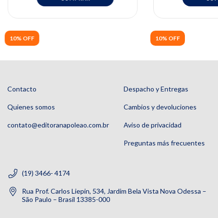
10% OFF
10% OFF
Contacto
Despacho y Entregas
Quienes somos
Cambios y devoluciones
contato@editoranapoleao.com.br
Aviso de privacidad
Preguntas más frecuentes
(19) 3466- 4174
Rua Prof. Carlos Liepin, 534, Jardim Bela Vista Nova Odessa –
São Paulo – Brasil 13385-000