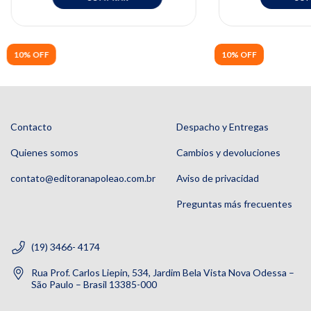
10% OFF
10% OFF
Contacto
Despacho y Entregas
Quienes somos
Cambios y devoluciones
contato@editoranapoleao.com.br
Aviso de privacidad
Preguntas más frecuentes
(19) 3466- 4174
Rua Prof. Carlos Liepin, 534, Jardim Bela Vista Nova Odessa –
São Paulo – Brasil 13385-000