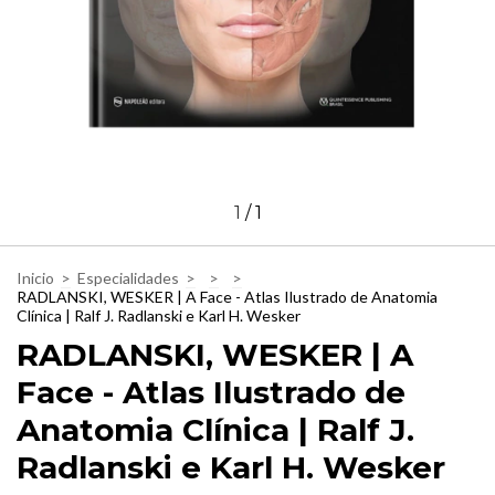
1
/
1
Inicio
>
Especialidades
>
>
>
RADLANSKI, WESKER | A Face - Atlas Ilustrado de Anatomia
Clínica | Ralf J. Radlanski e Karl H. Wesker
RADLANSKI, WESKER | A
Face - Atlas Ilustrado de
Anatomia Clínica | Ralf J.
Radlanski e Karl H. Wesker