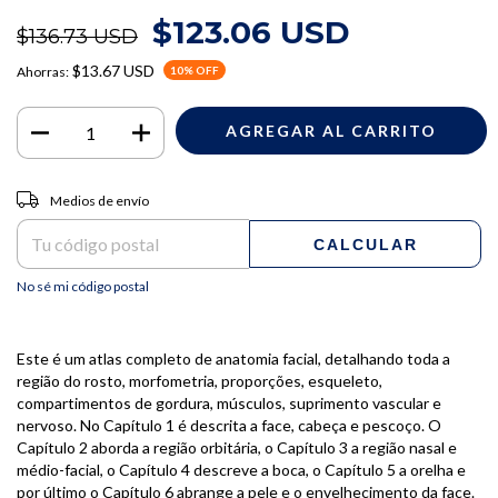
$123.06 USD
$136.73 USD
$13.67 USD
Ahorras:
10
% OFF
Entregas para el CP:
CAMBIAR CP
Medios de envío
CALCULAR
No sé mi código postal
Este é um atlas completo de anatomia facial, detalhando toda a
região do rosto, morfometria, proporções, esqueleto,
compartimentos de gordura, músculos, suprimento vascular e
nervoso. No Capítulo 1 é descrita a face, cabeça e pescoço. O
Capítulo 2 aborda a região orbitária, o Capítulo 3 a região nasal e
médio-facial, o Capítulo 4 descreve a boca, o Capítulo 5 a orelha e
por último o Capítulo 6 abrange a pele e o envelhecimento da face.