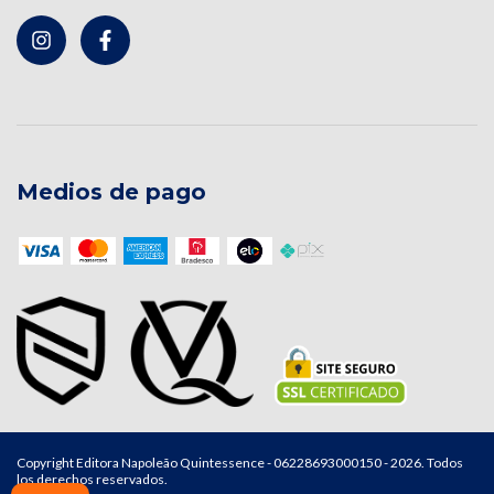
Medios de pago
Copyright Editora Napoleão Quintessence - 06228693000150 - 2026. Todos
los derechos reservados.