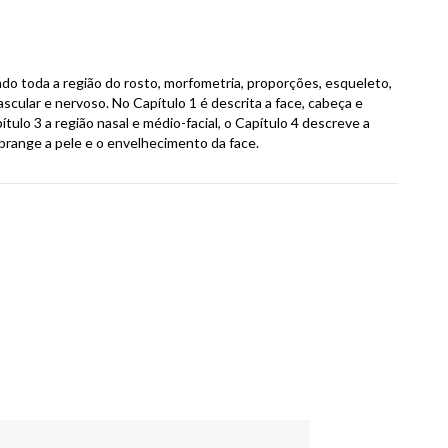
ndo toda a região do rosto, morfometria, proporções, esqueleto,
cular e nervoso. No Capítulo 1 é descrita a face, cabeça e
ítulo 3 a região nasal e médio-facial, o Capítulo 4 descreve a
 abrange a pele e o envelhecimento da face.