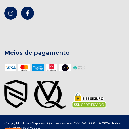
Meios de pagamento
Copyright Editora Napoleão Quintessence - 06228693000150 - 2026. Todos
os direitos reservados.