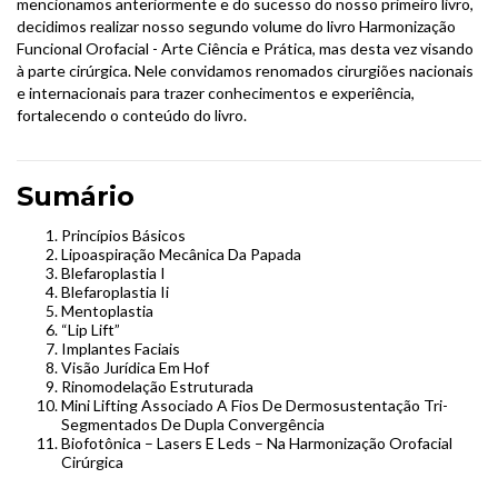
mencionamos anteriormente e do sucesso do nosso primeiro livro,
decidimos realizar nosso segundo volume do livro Harmonização
Funcional Orofacial - Arte Ciência e Prática, mas desta vez visando
à parte cirúrgica. Nele convidamos renomados cirurgiões nacionais
e internacionais para trazer conhecimentos e experiência,
fortalecendo o conteúdo do livro.
Sumário
Princípios Básicos
Lipoaspiração Mecânica Da Papada
Blefaroplastia I
Blefaroplastia Ii
Mentoplastia
“Lip Lift”
Implantes Faciais
Visão Jurídica Em Hof
Rinomodelação Estruturada
Mini Lifting Associado A Fios De Dermosustentação Tri-
Segmentados De Dupla Convergência
Biofotônica – Lasers E Leds – Na Harmonização Orofacial
Cirúrgica