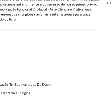
No 
cionamos anteriormente e do sucesso do nosso primeiro livro,
monização Funcional Orofacial - Arte Ciência e Prática, mas
renomados cirurgiões nacionais e internacionais para trazer
o do livro.
ntação Tri-Segmentados De Dupla
 Orofacial Cirúrgica