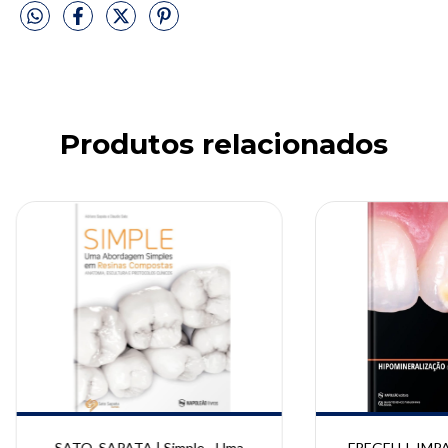
Produtos relacionados
SATO, SAPATA | Simple - Uma
FREGELLI, IMP