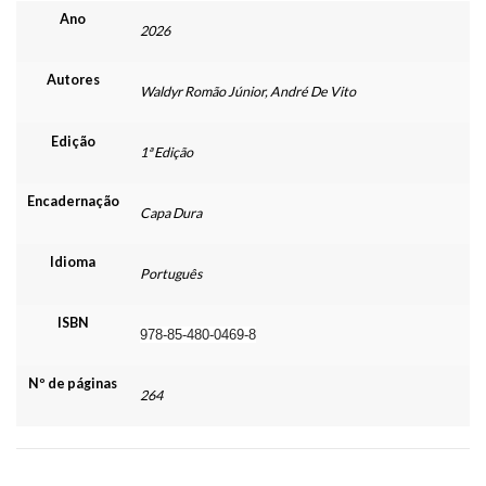
Ano
2026
Autores
Waldyr Romão Júnior, André De Vito
Edição
1ª Edição
Encadernação
Capa Dura
Idioma
Português
ISBN
978-85-480-0469-8
Nº de páginas
264