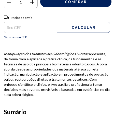
Entregas para o CEP:
ALTERAR CEP
Meios de envio
CALCULAR
Não sei meu CEP
Manipulação dos Biomateriais Odontológicos Diretos
apresenta,
de forma clara e aplicada à prática clínica, os fundamentos e as
técnicas de uso dos principais biomateriais odontológicos. A obra
aborda desde as propriedades dos materiais até sua correta
indicação, manipulação e aplicação em procedimentos de proteção
pulpar, restaurações diretas e tratamentos estéticos. Com
enfoque científico e clínico, o livro auxilia o profissional a tomar
decisões mais seguras, previsíveis e baseadas em evidências no dia
a dia odontológico.
Sumário