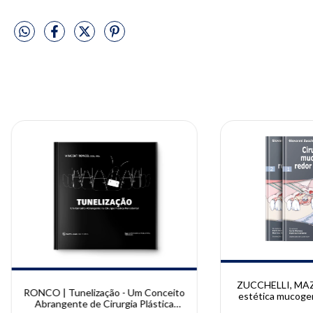
ZUCCHELLI, MAZZ
RONCO | Tunelização - Um Conceito
estética mucogen
Abrangente de Cirurgia Plástica
implantes | GIO