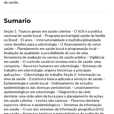
da saúde.
Sumario
Seção 1: Tópicos gerais em saúde coletiva – O SUS e a política
nacional de saúde bucal – Programa (estratégia) saúde da família
no Brasil - 15 anos – Intersetorialidade e multidisciplinaridade
como desafios para a odontologia – O financiamento do setor
saúde – Planejamento em saúde bucal e programação local –
Avaliação da qualidade: a possibilidade do uso de uma
ferramenta de avaliação no serviço de saúde pública – Vigilância
em saúde – O controle social no sistema único de saúde: uma
conquista – Recursos humanos em odontologia – Sistemas de
trabalho em odontologia: origens históricas e principais
aplicações – Odontologia do trabalho Seção 2: Informação na
área da saúde – Estatística básica aplicada a serviços de saúde –
Epidemiologia e saúde bucal – Delineamento de estudos
epidemiológicos das doenças periodontais – Levantamentos
epidemiológicos em odontologia – Diagnóstico da cárie
dentária: uma visão além da boca para o planejamento de ações
em saúde coletiva – Lesões não cariosas – Fluorose dentária:
aspectos clínicos e epidemiológicos – Sistemas de informação
em saúde – O uso dos sistemas de informação geográfica (SIG)
em saúde – Aspectos teóricos e metodológicos da avaliação de