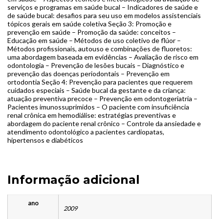
serviços e programas em saúde bucal – Indicadores de saúde e
de saúde bucal: desafios para seu uso em modelos assistenciais
tópicos gerais em saúde coletiva Seção 3: Promoção e
prevenção em saúde – Promoção da saúde: conceitos –
Educação em saúde – Métodos de uso coletivo de flúor –
Métodos profissionais, autouso e combinações de fluoretos:
uma abordagem baseada em evidências – Avaliação de risco em
odontologia – Prevenção de lesões bucais – Diagnóstico e
prevenção das doenças periodontais – Prevenção em
ortodontia Seção 4: Prevenção para pacientes que requerem
cuidados especiais – Saúde bucal da gestante e da criança:
atuação preventiva precoce – Prevenção em odontogeriatria –
Pacientes imunossuprimidos – O paciente com insuficiência
renal crônica em hemodiálise: estratégias preventivas e
abordagem do paciente renal crônico – Controle da ansiedade e
atendimento odontológico a pacientes cardiopatas,
hipertensos e diabéticos
Informação adicional
ano
2009